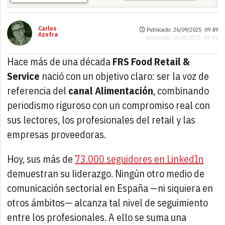
Carlos
Publicado: 26/09/2025 ·
09:49
Azofra
Actualizado: 26/09/2025 · 09:49
Hace más de una década
FRS Food Retail &
Service
nació con un objetivo claro: ser la voz de
referencia del
canal Alimentación
, combinando
periodismo riguroso con un compromiso real con
sus lectores, los profesionales del retail y las
empresas proveedoras.
Hoy, sus más de
73.000 seguidores en LinkedIn
demuestran su liderazgo. Ningún otro medio de
comunicación sectorial en España —ni siquiera en
otros ámbitos— alcanza tal nivel de seguimiento
entre los profesionales. A ello se suma una