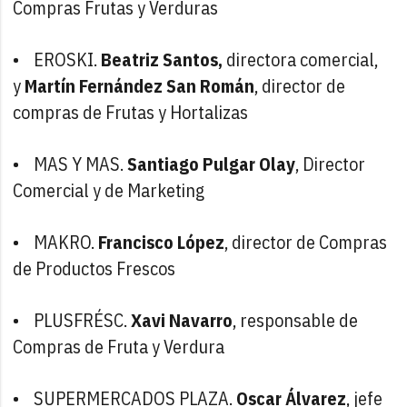
Compras Frutas y Verduras
• EROSKI.
Beatriz Santos,
directora comercial,
y
Martín Fernández San Román
, director de
compras de Frutas y Hortalizas
• MAS Y MAS.
Santiago Pulgar Olay
, Director
Comercial y de Marketing
• MAKRO.
Francisco López
, director de Compras
de Productos Frescos
• PLUSFRÉSC.
Xavi Navarro
, responsable de
Compras de Fruta y Verdura
• SUPERMERCADOS PLAZA.
Oscar Álvarez
, jefe