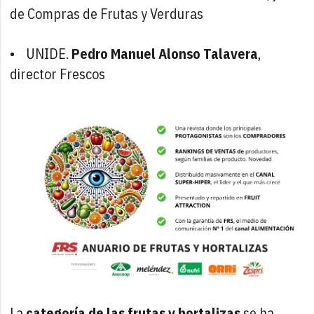
de Compras de Frutas y Verduras
• UNIDE.
Pedro Manuel Alonso Talavera
,
director Frescos
La
categoría de las frutas y hortalizas
se ha