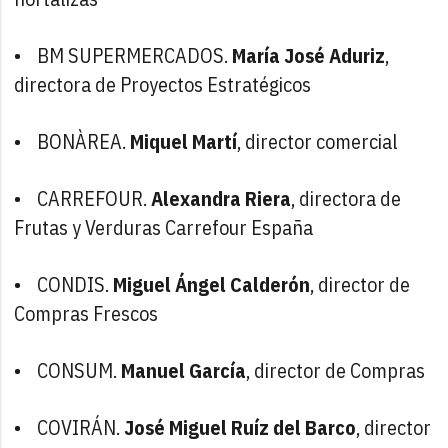
• BM SUPERMERCADOS.
María José Aduriz
,
directora de Proyectos Estratégicos
• BONÀREA.
Miquel Martí
, director comercial
• CARREFOUR.
Alexandra Riera
, directora de
Frutas y Verduras Carrefour España
• CONDIS.
Miguel Ángel Calderón
, director de
Compras Frescos
• CONSUM.
Manuel García
, director de Compras
• COVIRÁN.
José Miguel Ruíz del Barco
, director