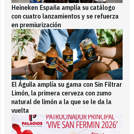
Heineken España amplía su catálogo
con cuatro lanzamientos y se refuerza
en premiurización
El Águila amplía su gama con Sin Filtrar
Limón, la primera cerveza con zumo
natural de limón a la que se le da la
vuelta