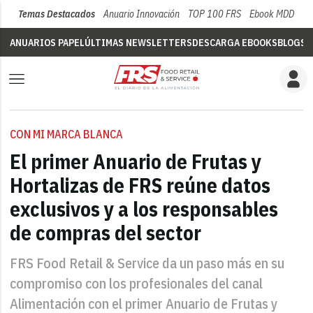
Temas Destacados
Anuario Innovación
TOP 100 FRS
Ebook MDD
Su
ANUARIOS PAPEL
ÚLTIMAS NEWSLETTERS
DESCARGA EBOOKS
BLOGS
V
CON MI MARCA BLANCA
El primer Anuario de Frutas y
Hortalizas de FRS reúne datos
exclusivos y a los responsables
de compras del sector
FRS Food Retail & Service da un paso más en su
compromiso con los profesionales del canal
Alimentación con el primer Anuario de Frutas y