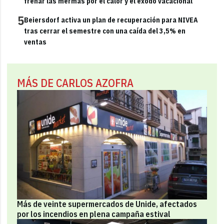
frenar las mermas por el calor y el éxodo vacacional
5
Beiersdorf activa un plan de recuperación para NIVEA
tras cerrar el semestre con una caída del 3,5% en
ventas
MÁS DE CARLOS AZOFRA
Más de veinte supermercados de Unide, afectados
por los incendios en plena campaña estival