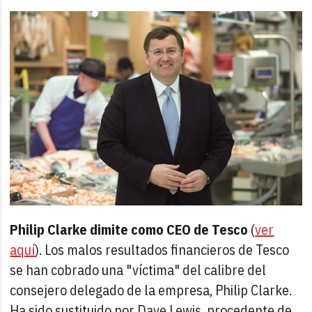
Philip Clarke dimite como CEO de Tesco
(
ver
aquí
). Los malos resultados financieros de Tesco
se han cobrado una "víctima" del calibre del
consejero delegado de la empresa, Philip Clarke.
Ha sido sustituido por Dave Lewis, procedente de