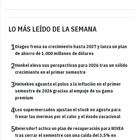
LO MÁS LEÍDO DE LA SEMANA
1
Diageo frena su crecimiento hasta 2027 y lanza un plan
de ahorro de 1.000 millones de dólares
2
Henkel eleva sus perspectivas para 2026 tras un sólido
crecimiento en el primer semestre
3
Heineken aguanta el pulso a la inflación en el primer
semestre de 2026 gracias al empuje de su gama
premium
4
Los supermercados ajustan el stock en agosto para
frenar las mermas por el calor y el éxodo vacacional
5
Beiersdorf activa un plan de recuperación para NIVEA
tras cerrar el semestre con una caída del 3,5% en