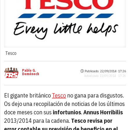
Tesco
Pablo G.
Publicado: 22/09/2014 ·
17:26
Doménech
Actualizado: 22/09/2014 · 17:26
El gigante británico
Tesco
no gana para disgustos.
Os dejo una recopilación de noticias de los últimos
doce meses con sus
infortunios
.
Annus Horribilis
2013/2014 para la cadena.
Tesco revisa por
error contable su previsión de beneficio en el