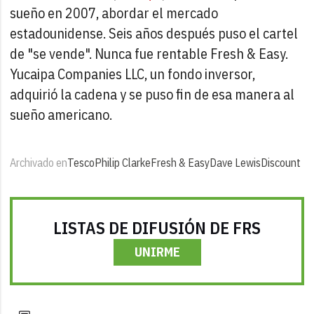
sueño en 2007, abordar el mercado
estadounidense. Seis años después puso el cartel
de "se vende". Nunca fue rentable Fresh & Easy.
Yucaipa Companies LLC, un fondo inversor,
adquirió la cadena y se puso fin de esa manera al
sueño americano.
Archivado en
Tesco
Philip Clarke
Fresh & Easy
Dave Lewis
Discount
LISTAS DE DIFUSIÓN DE FRS
UNIRME