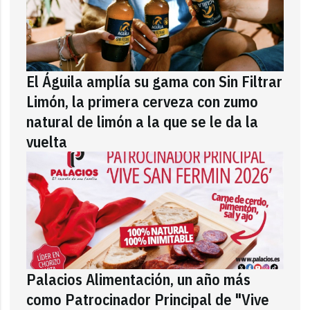
El Águila amplía su gama con Sin Filtrar
Limón, la primera cerveza con zumo
natural de limón a la que se le da la
vuelta
Palacios Alimentación, un año más
como Patrocinador Principal de "Vive