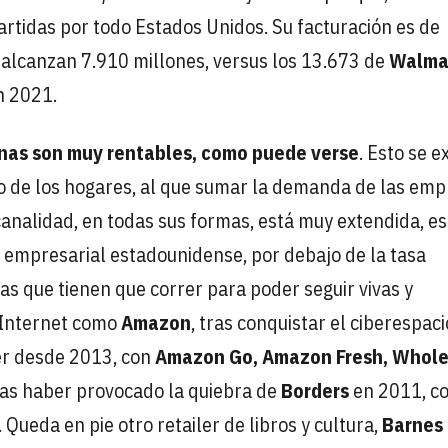
rtidas por todo Estados Unidos. Su facturación es de
 alcanzan 7.910 millones, versus los 13.673 de
Walma
 2021.
anas son muy rentables, como puede verse
. Esto se e
 de los hogares, al que sumar la demanda de las emp
canalidad, en todas sus formas, está muy extendida, es
 empresarial estadounidense, por debajo de la tasa
as que tienen que correr para poder seguir vivas y
 Internet como
Amazon
, tras conquistar el ciberespaci
ier desde 2013, con
Amazon Go, Amazon Fresh, Whol
tras haber provocado la quiebra de
Borders
en 2011, c
Queda en pie otro retailer de libros y cultura,
Barnes