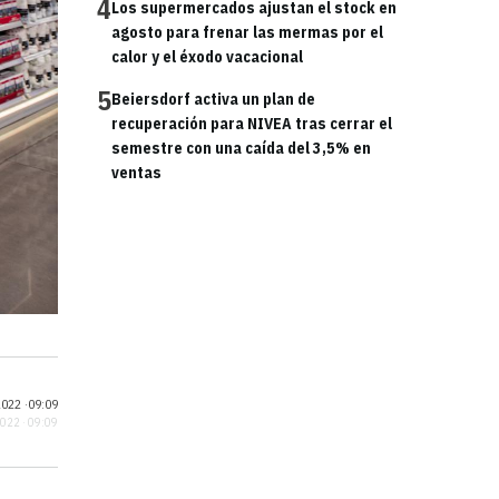
4
Los supermercados ajustan el stock en
agosto para frenar las mermas por el
calor y el éxodo vacacional
5
Beiersdorf activa un plan de
recuperación para NIVEA tras cerrar el
semestre con una caída del 3,5% en
ventas
022 ·
09:09
2022 · 09:09