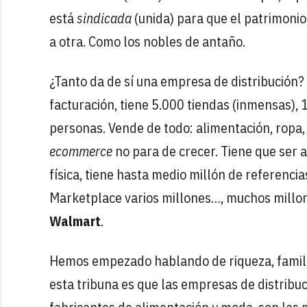
está
sindicada
(unida) para que el patrimonio
a otra. Como los nobles de antaño.
¿Tanto da de sí una empresa de distribución?
facturación, tiene 5.000 tiendas (inmensas),
personas. Vende de todo: alimentación, ropa,
ecommerce
no para de crecer. Tiene que ser 
física, tiene hasta medio millón de referenci
Marketplace varios millones…, muchos millon
Walmart
.
Hemos empezado hablando de riqueza, familia
esta tribuna es que las empresas de distribuci