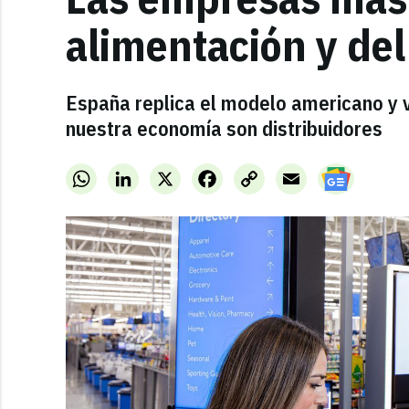
alimentación y del 
España replica el modelo americano y 
nuestra economía son distribuidores
WhatsApp
LinkedIn
X
Facebook
Copy
Email
Link