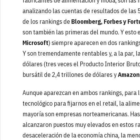
fabricantes de alimentación y moda, son las
analizando las cuentas de resultados de la
de los rankings de
Bloomberg, Forbes y For
son también las primeras del mundo. Y esto e
Microsoft
) siempre aparecen en dos rankings d
Y son tremendamente rentables y, a la par, l
dólares (tres veces el Producto Interior Brut
bursátil de 2,4 trillones de dólares y
Amazon
Aunque aparezcan en ambos rankings, para la 
tecnológico para fijarnos en el retail, la alim
mayoría son empresas norteamericanas. Has
alcanzaron puestos muy elevados en estos r
desaceleración de la economía china, la menor