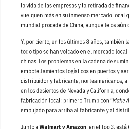
la vida de las empresas y la retirada de fina
vuelquen más en su inmenso mercado local qu
mundial procede de China, aunque lejos aún d
Y, por cierto, en los últimos 8 años, también
todo tipo se han volcado en el mercado local
chinas. Los problemas en la cadena de suminis
embotellamientos logísticos en puertos y aer
distribuidor y fabricante, norteamericanos, 
en los desiertos de Nevada y California, donde
fabricación local: primero Trump con “
Make A
empujado para arriba al fabricante y al distr
Junto a
Walmart y Amazon
, en el top 3, está