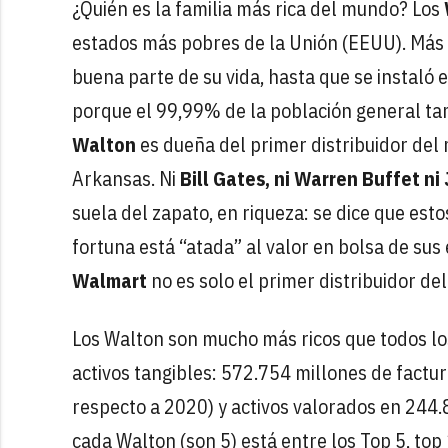
¿Quién es la familia más rica del mundo? Los
estados más pobres de la Unión (EEUU). Más p
buena parte de su vida, hasta que se instaló
porque el 99,99% de la población general tam
Walton
es dueña del primer distribuidor de
Arkansas. Ni
Bill Gates, ni Warren Buffet n
suela del zapato, en riqueza: se dice que est
fortuna está “atada” al valor en bolsa de su
Walmart
no es solo el primer distribuidor d
Los Walton son mucho más ricos que todos lo
activos tangibles: 572.754 millones de factu
respecto a 2020) y activos valorados en 244.
cada Walton (son 5) está entre los Top 5, top