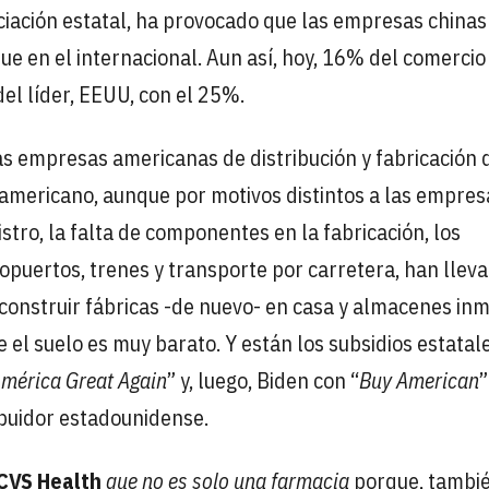
nciación estatal, ha provocado que las empresas chinas
e en el internacional. Aun así, hoy, 16% del comercio
el líder, EEUU, con el 25%.
 las empresas americanas de distribución y fabricación 
 americano, aunque por motivos distintos a las empres
tro, la falta de componentes en la fabricación, los
opuertos, trenes y transporte por carretera, han llev
a construir fábricas -de nuevo- en casa y almacenes in
 el suelo es muy barato. Y están los subsidios estatale
mérica Great Again
” y, luego, Biden con “
Buy American
”
ibuidor estadounidense.
CVS Health
que no es solo una farmacia
porque, también