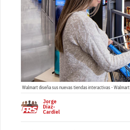
Walmart diseña sus nuevas tiendas interactivas -
Walmart
Jorge
Díaz-
Cardiel