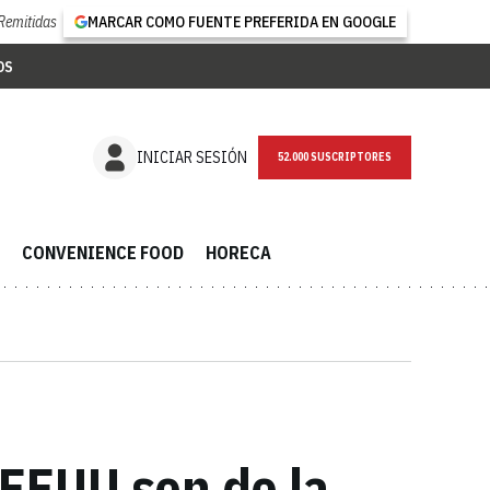
Remitidas
MARCAR COMO FUENTE PREFERIDA EN GOOGLE
OS
NEWSLETTER
INICIAR SESIÓN
CONVENIENCE FOOD
HORECA
EEUU son de la