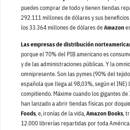
puedes comprar de todo y tienen tiendas repa
292.111 millones de dólares y sus beneficios
los 33.364 millones de dólares de
Amazon
en
Las empresas de distribución norteameric
porque el 70% del PIB americano es consumo
y de las administraciones públicas. Y la omni
omnipresente. Son las pymes (90% del tejido
española que llega al 98,03%, según el INE) l
compitiendo. Máxime cuando los gigantes de
han lanzado a abrir tiendas físicas por doqu
Foods
, e, ironías de la vida,
Amazon Books
, 
12.000 librerías repartidas por toda América. 