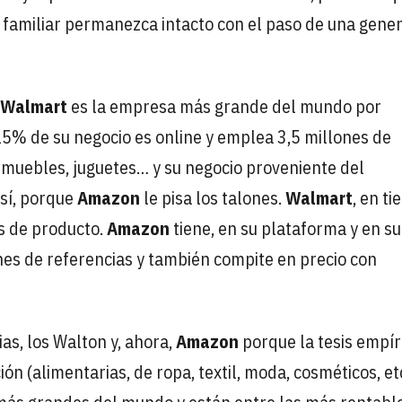
 familiar permanezca intacto con el paso de una gene
Walmart
es la empresa más grande del mundo por
 15% de su negocio es online y emplea 3,5 millones de
 muebles, juguetes… y su negocio proveniente del
así, porque
Amazon
le pisa los talones.
Walmart
, en ti
as de producto.
Amazon
tiene, en su plataforma y en su
es de referencias y también compite en precio con
s, los Walton y, ahora,
Amazon
porque la tesis empír
ón (alimentarias, de ropa, textil, moda, cosméticos, et