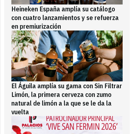
Heineken España amplía su catálogo
con cuatro lanzamientos y se refuerza
en premiurización
El Águila amplía su gama con Sin Filtrar
Limón, la primera cerveza con zumo
natural de limón a la que se le da la
vuelta