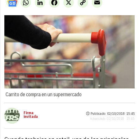
WhatsApp
LinkedIn
Facebook
X
Copy
Email
Link
Carrito de compra en un supermercado
Firma
Publicado: 02/10/2018 ·
15:45
invitada
Actualizado: 02/10/2018 · 15:45