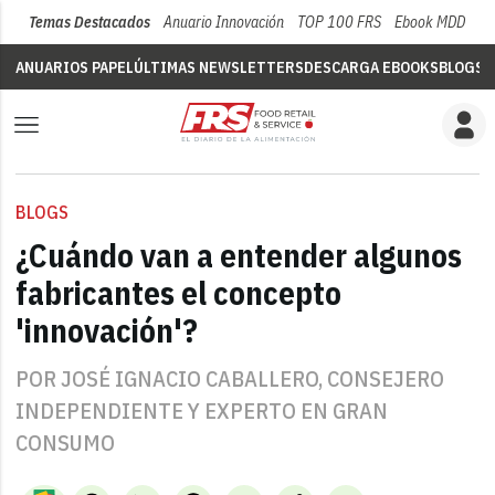
Temas Destacados
Anuario Innovación
TOP 100 FRS
Ebook MDD
Su
ANUARIOS PAPEL
ÚLTIMAS NEWSLETTERS
DESCARGA EBOOKS
BLOGS
V
BLOGS
¿Cuándo van a entender algunos
fabricantes el concepto
'innovación'?
POR JOSÉ IGNACIO CABALLERO, CONSEJERO
INDEPENDIENTE Y EXPERTO EN GRAN
CONSUMO