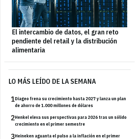
El intercambio de datos, el gran reto
pendiente del retail y la distribución
alimentaria
LO MÁS LEÍDO DE LA SEMANA
1
Diageo frena su crecimiento hasta 2027 y lanza un plan
de ahorro de 1.000 millones de dólares
2
Henkel eleva sus perspectivas para 2026 tras un sólido
crecimiento en el primer semestre
3
Heineken aguanta el pulso a la inflación en el primer