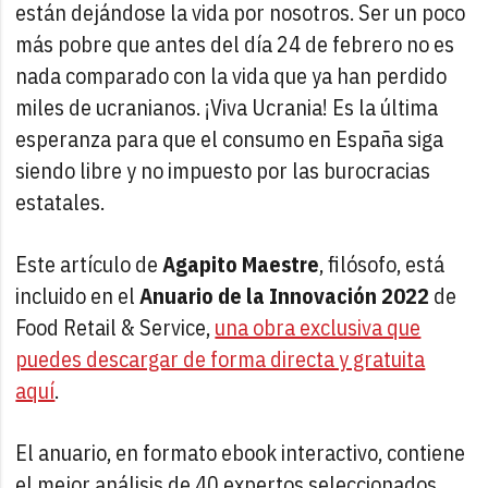
están dejándose la vida por nosotros. Ser un poco
más pobre que antes del día 24 de febrero no es
nada comparado con la vida que ya han perdido
miles de ucranianos. ¡Viva Ucrania! Es la última
esperanza para que el consumo en España siga
siendo libre y no impuesto por las burocracias
estatales.
Este artículo de
Agapito Maestre
, filósofo, está
incluido en el
Anuario de la Innovación 2022
de
Food Retail & Service,
una obra exclusiva que
puedes descargar de forma directa y gratuita
aquí
.
El anuario, en formato ebook interactivo, contiene
el mejor análisis de 40 expertos seleccionados