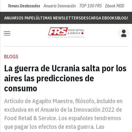
Temas Destacados
Anuario Innovación
TOP 100 FRS
Ebook MDD
Su
ANUARIOS PAPEL
ÚLTIMAS NEWSLETTERS
DESCARGA EBOOKS
BLOGS
V
BLOGS
La guerra de Ucrania salta por los
aires las predicciones de
consumo
Artículo de Agapito Maestre, filósofo, incluido en
exclusiva en el Anuario de la Innovación 2022 de
Food Retail & Service. Los españoles tendremos
que pagar los efectos de esta guerra. Las