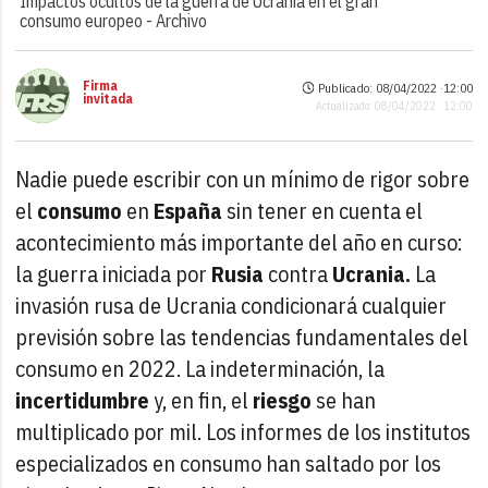
Impactos ocultos de la guerra de Ucrania en el gran
consumo europeo -
Archivo
Firma
Publicado: 08/04/2022 ·
12:00
invitada
Actualizado: 08/04/2022 · 12:00
Nadie puede escribir con un mínimo de rigor sobre
el
consumo
en
España
sin tener en cuenta el
acontecimiento más importante del año en curso:
la guerra iniciada por
Rusia
contra
Ucrania.
La
invasión rusa de Ucrania condicionará cualquier
previsión sobre las tendencias fundamentales del
consumo en 2022. La indeterminación, la
incertidumbre
y, en fin, el
riesgo
se han
multiplicado por mil. Los informes de los institutos
especializados en consumo han saltado por los