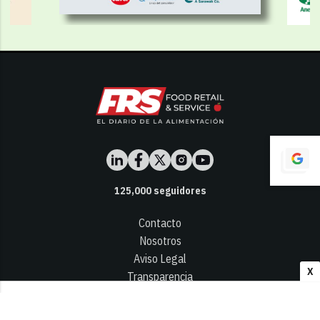
125,000
seguidores
Contacto
Nosotros
Aviso Legal
X
Transparencia
Términos y Condiciones
Privacidad - Cookies