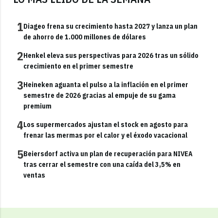
1
Diageo frena su crecimiento hasta 2027 y lanza un plan
de ahorro de 1.000 millones de dólares
2
Henkel eleva sus perspectivas para 2026 tras un sólido
crecimiento en el primer semestre
3
Heineken aguanta el pulso a la inflación en el primer
semestre de 2026 gracias al empuje de su gama
premium
4
Los supermercados ajustan el stock en agosto para
frenar las mermas por el calor y el éxodo vacacional
5
Beiersdorf activa un plan de recuperación para NIVEA
tras cerrar el semestre con una caída del 3,5% en
ventas