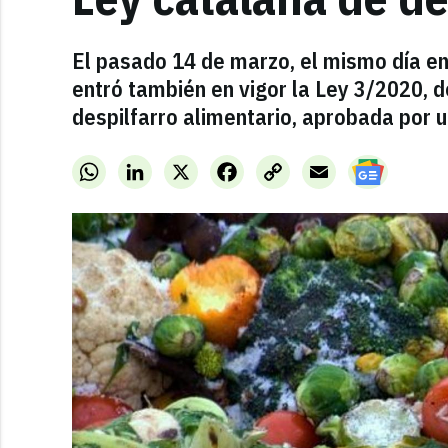
El pasado 14 de marzo, el mismo día en
entró también en vigor la Ley 3/2020, d
despilfarro alimentario, aprobada por 
WhatsApp
LinkedIn
X
Facebook
Copy
Email
Link