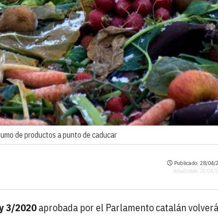
nsumo de productos a punto de caducar
Publicado: 28/04/2
Actualizado: 28/04/
y 3/2020
aprobada por el Parlamento catalán volverá