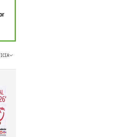
or
TICIA