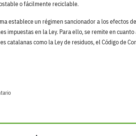
stable o fácilmente reciclable.
rma establece un régimen sancionador a los efectos d
es impuestas en la Ley. Para ello, se remite en cuanto 
les catalanas como la Ley de residuos, el Código de C
tario