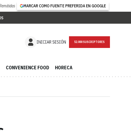
Remitidas
MARCAR COMO FUENTE PREFERIDA EN GOOGLE
OS
NEWSLETTER
INICIAR SESIÓN
CONVENIENCE FOOD
HORECA
s