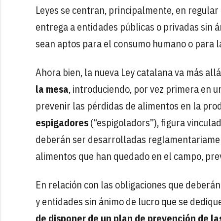
Leyes se centran, principalmente, en regular 
entrega a entidades públicas o privadas sin á
sean aptos para el consumo humano o para la
Ahora bien, la nueva Ley catalana va más all
la mesa
, introduciendo, por vez primera en 
prevenir las pérdidas de alimentos en la produ
espigadores
(“espigoladors”), figura vincula
deberán ser desarrolladas reglamentariament
alimentos que han quedado en el campo, previ
En relación con las obligaciones que deberá
y entidades sin ánimo de lucro que se dedique
de disponer de un plan de prevención de las