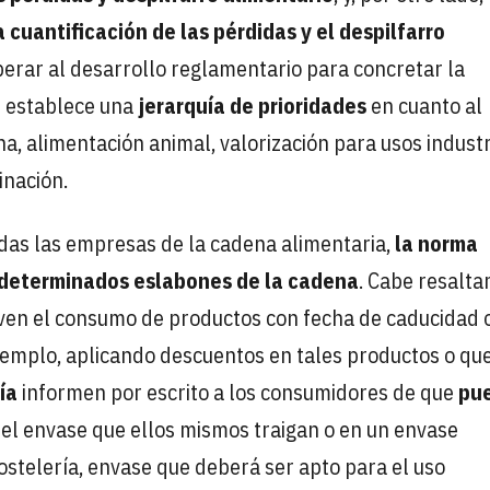
cuantificación de las pérdidas y el despilfarro
erar al desarrollo reglamentario para concretar la
se establece una
jerarquía de prioridades
en cuanto al
a, alimentación animal, valorización para usos industr
inación.
as las empresas de la cadena alimentaria,
la norma
 determinados eslabones de la cadena
. Cabe resaltar
ven el consumo de productos con fecha de caducidad 
emplo, aplicando descuentos en tales productos o que
ía
informen por escrito a los consumidores de que
pu
el envase que ellos mismos traigan o en un envase
ostelería, envase que deberá ser apto para el uso