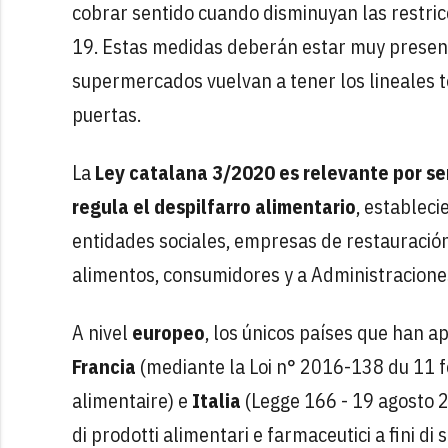
cobrar sentido cuando disminuyan las restricc
19. Estas medidas deberán estar muy presen
supermercados vuelvan a tener los lineales 
puertas.
La
Ley catalana 3/2020
es relevante por s
regula el despilfarro alimentario
, estableci
entidades sociales, empresas de restauración
alimentos, consumidores y a Administracione
A nivel
europeo
, los únicos países que han 
Francia
(mediante la Loi n° 2016-138 du 11 fév
alimentaire) e
Italia
(Legge 166 - 19 agosto 2
di prodotti alimentari e farmaceutici a fini di 