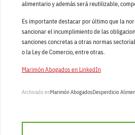
alimentario y además será reutilizable, compo
Es importante destacar por último que la no
sancionar el incumplimiento de las obligacion
sanciones concretas a otras normas sectoria
o la Ley de Comercio, entre otras.
Marimón Abogados en LinkedIn
Archivado en
Marimón Abogados
Desperdicio Alimen