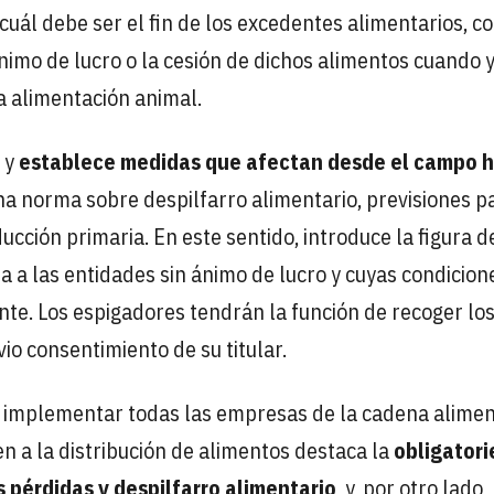
cuál debe ser el fin de los excedentes alimentarios, c
nimo de lucro o la cesión de dichos alimentos cuando 
 alimentación animal.
á y
establece medidas que afectan desde el campo 
una norma sobre despilfarro alimentario, previsiones p
cción primaria. En este sentido, introduce la figura d
da a las entidades sin ánimo de lucro y cuyas condicion
e. Los espigadores tendrán la función de recoger lo
o consentimiento de su titular.
n implementar todas las empresas de la cadena alimen
n a la distribución de alimentos destaca la
obligator
 pérdidas y despilfarro alimentario
, y, por otro lado, 