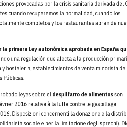
iones provocadas por la crisis sanitaria derivada del 
tes cuando recuperemos la normalidad, cuando los
totalmente completos y los restaurantes abran de nue
er la primera Ley autonómica aprobada en España qu
endo una regulación que afecta a la producción primari
 y hostelería, establecimientos de venta minorista de
s Públicas.
aprobado leyes sobre el
despilfarro de alimentos
son
rier 2016 relative à la lutte contre le gaspillage
016, Disposizioni concernenti la donazione e la distri
solidarietà sociale e per la limitazione degli sprechi). D