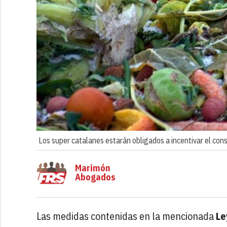
Los super catalanes estarán obligados a incentivar el co
Marimón
Abogados
Las medidas contenidas en la mencionada
Le