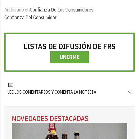
Archivado en
Confianza De Los Consumidores
Confianza Del Consumidor
LISTAS DE DIFUSIÓN DE FRS
UNIRME
LEE LOS COMENTARIOS Y COMENTA LA NOTICIA
NOVEDADES DESTACADAS