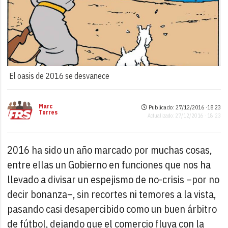
El oasis de 2016 se desvanece
Marc
Publicado: 27/12/2016 ·
18:23
Torres
Actualizado: 27/12/2016 · 18:23
2016 ha sido un año marcado por muchas cosas,
entre ellas un Gobierno en funciones que nos ha
llevado a divisar un espejismo de no-crisis –por no
decir bonanza–, sin recortes ni temores a la vista,
pasando casi desapercibido como un buen árbitro
de fútbol, dejando que el comercio fluya con la