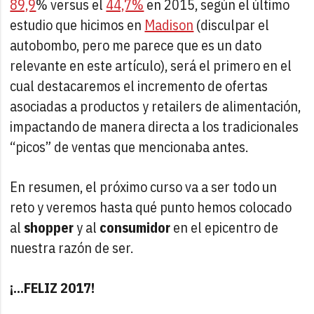
89,9
% versus el
44,7%
en 2015, según el último
estudio que hicimos en
Madison
(disculpar el
autobombo, pero me parece que es un dato
relevante en este artículo), será el primero en el
cual destacaremos el incremento de ofertas
asociadas a productos y retailers de alimentación,
impactando de manera directa a los tradicionales
“picos” de ventas que mencionaba antes.
En resumen, el próximo curso va a ser todo un
reto y veremos hasta qué punto hemos colocado
al
shopper
y al
consumidor
en el epicentro de
nuestra razón de ser.
¡...FELIZ 2017!