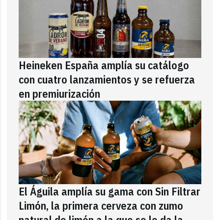
Heineken España amplía su catálogo
con cuatro lanzamientos y se refuerza
en premiurización
El Águila amplía su gama con Sin Filtrar
Limón, la primera cerveza con zumo
natural de limón a la que se le da la