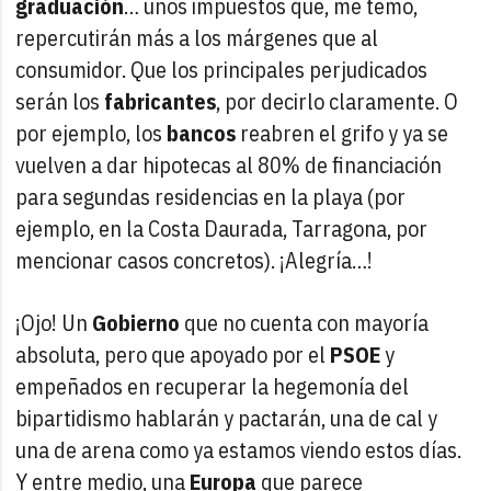
graduación
… unos impuestos que, me temo,
repercutirán más a los márgenes que al
consumidor. Que los principales perjudicados
serán los
fabricantes
, por decirlo claramente. O
por ejemplo, los
bancos
reabren el grifo y ya se
vuelven a dar hipotecas al 80% de financiación
para segundas residencias en la playa (por
ejemplo, en la Costa Daurada, Tarragona, por
mencionar casos concretos). ¡Alegría…!
¡Ojo! Un
Gobierno
que no cuenta con mayoría
absoluta, pero que apoyado por el
PSOE
y
empeñados en recuperar la hegemonía del
bipartidismo hablarán y pactarán, una de cal y
una de arena como ya estamos viendo estos días.
Y entre medio, una
Europa
que parece