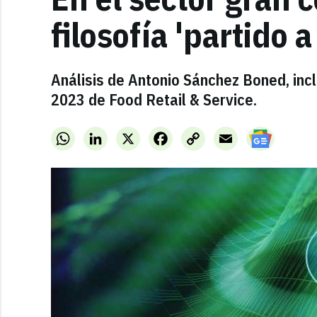
filosofía 'partido a
Análisis de Antonio Sánchez Boned, incl
2023 de Food Retail & Service.
WhatsApp
LinkedIn
X
Facebook
Copy
Email
Link