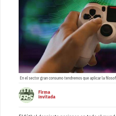
En el sector gran consumo tendremos que aplicar la filosofí
Firma
invitada