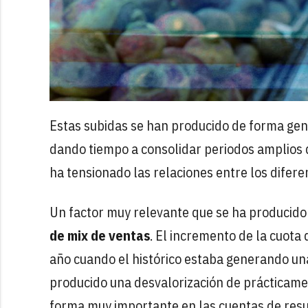
Estas subidas se han producido de forma gen
dando tiempo a consolidar periodos amplios de
ha tensionado las relaciones entre los difere
Un factor muy relevante que se ha producido 
de mix de ventas
. El incremento de la cuota
año cuando el histórico estaba generando un
producido una desvalorización de prácticamen
forma muy importante en las cuentas de resu