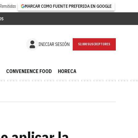
Remitidas
MARCAR COMO FUENTE PREFERIDA EN GOOGLE
OS
NEWSLETTER
INICIAR SESIÓN
CONVENIENCE FOOD
HORECA
 aplicar la