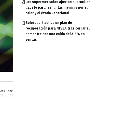
4
Los supermercados ajustan el stock en
agosto para frenar las mermas por el
calor y el éxodo vacacional
5
Beiersdorf activa un plan de
recuperación para NIVEA tras cerrar el
semestre con una caída del 3,5% en
ventas
023 ·
10:54
2023 · 10:54