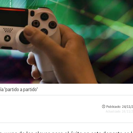
a 'partido a partido'
Publicado: 24/11/2
Actualizado: 24/11/