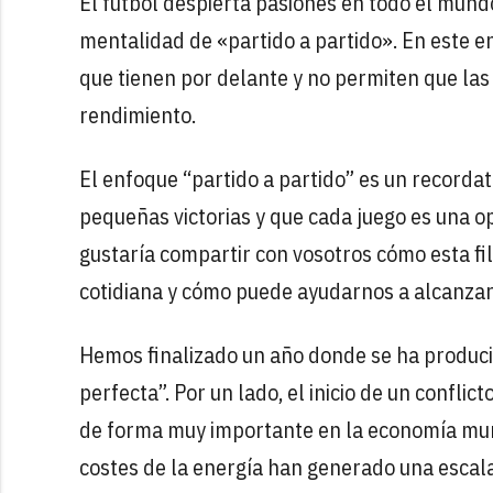
El fútbol despierta pasiones en todo el mundo,
mentalidad de «partido a partido». En este e
que tienen por delante y no permiten que las
rendimiento.
El enfoque “partido a partido” es un recordat
pequeñas victorias y que cada juego es una o
gustaría compartir con vosotros cómo esta filo
cotidiana y cómo puede ayudarnos a alcanzar
Hemos finalizado un año donde se ha produc
perfecta”. Por un lado, el inicio de un conflic
de forma muy importante en la economía mund
costes de la energía han generado una escala