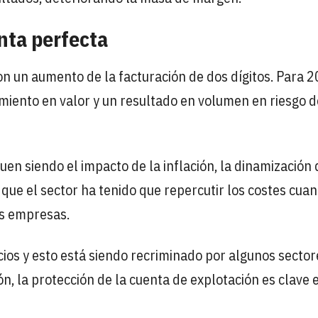
nta perfecta
con un aumento de la facturación de dos dígitos. Para 2
miento en valor y un resultado en volumen en riesgo d
uen siendo el impacto de la inflación, la dinamización 
to que el sector ha tenido que repercutir los costes cua
us empresas.
os y esto está siendo recriminado por algunos sectore
 la protección de la cuenta de explotación es clave 