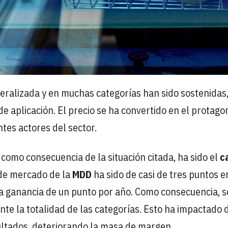
eralizada y en muchas categorías han sido sostenidas
 aplicación. El precio se ha convertido en el protagon
ntes actores del sector.
como consecuencia de la situación citada, ha sido el
c
 de mercado de la
MDD
ha sido de casi de tres puntos e
a ganancia de un punto por año. Como consecuencia, s
te la totalidad de las categorías. Esto ha impactado 
ltados, deteriorando la masa de margen.