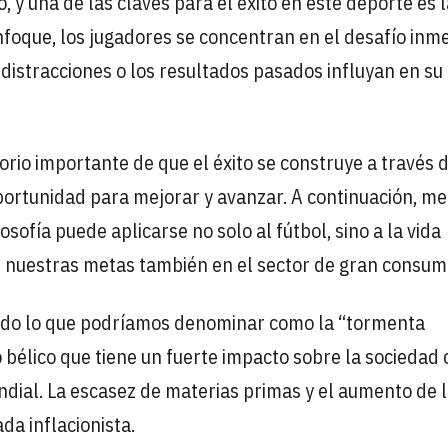
 y una de las claves para el éxito en este deporte es l
nfoque, los jugadores se concentran en el desafío inm
 distracciones o los resultados pasados influyan en su
orio importante de que el éxito se construye a través 
portunidad para mejorar y avanzar. A continuación, me
sofía puede aplicarse no solo al fútbol, sino a la vida
 nuestras metas también en el sector de gran consum
ido lo que podríamos denominar como la “tormenta
to bélico que tiene un fuerte impacto sobre la sociedad c
ial. La escasez de materias primas y el aumento de 
da inflacionista.