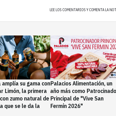
LEE LOS COMENTARIOS Y COMENTA LA NO
a amplía su gama con
Palacios Alimentación, un
rar Limón, la primera
año más como Patrocinado
 con zumo natural de
Principal de "Vive San
la que se le da la
Fermín 2026"