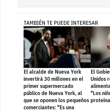
TAMBIÉN TE PUEDE INTERESAR
El alcalde de Nueva York
El Gobi
invertirá 30 millones en el
Unidos r
primer supermercado
alimenta
público de Nueva York, al
"Los niñ
que se oponen los pequeños
proteín
comerciantes: "Es una