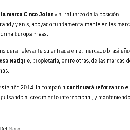
 la marca Cinco Jotas
y el refuerzo de la posición
, brandy y anís, apoyado fundamentalmente en las mar
nforma Europa Press.
nsidera relevante su entrada en el mercado brasileño
resa Natique
, propietaria, entre otras, de las marcas d
nas.
 este año 2014, la compañía
continuará reforzando el
mpulsando el crecimiento internacional, y manteniendo
 Del Mono