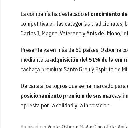
La compañía ha destacado el
crecimiento de
competitiva en las categorías tradicionales
Carlos I, Magno, Veterano y Anís del Mono, i
Presente ya en más de 50 países, Osborne co
mediante la
adquisición del 51% de la emp
cachaça premium Santo Grau y Espirito de Mi
De cara a los logros que se ha marcado para
posicionamiento premium de sus marcas
, i
apuesta por la calidad y la innovación.
Archivado en
Ventas
Osborne
Magno
Cinco Jotas
Anís