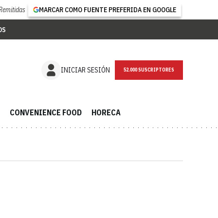
Remitidas
MARCAR COMO FUENTE PREFERIDA EN GOOGLE
OS
NEWSLETTER
INICIAR SESIÓN
CONVENIENCE FOOD
HORECA