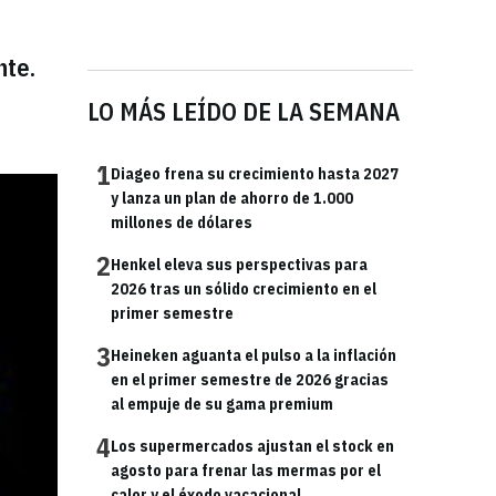
nte.
LO MÁS LEÍDO DE LA SEMANA
1
Diageo frena su crecimiento hasta 2027
y lanza un plan de ahorro de 1.000
millones de dólares
2
Henkel eleva sus perspectivas para
2026 tras un sólido crecimiento en el
primer semestre
3
Heineken aguanta el pulso a la inflación
en el primer semestre de 2026 gracias
al empuje de su gama premium
4
Los supermercados ajustan el stock en
agosto para frenar las mermas por el
calor y el éxodo vacacional