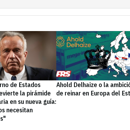
erno de Estados
Ahold Delhaize o la ambici
evierte la pirámide
de reinar en Europa del Es
ria en su nueva guía:
os necesitan
as"