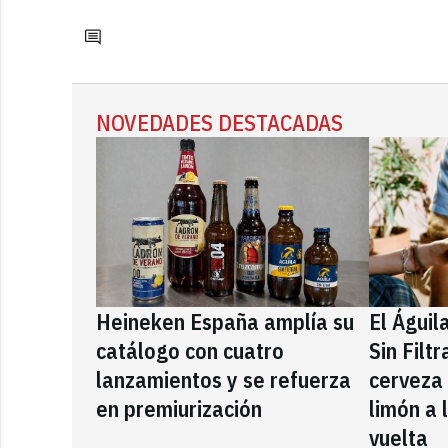
NOVEDADES DESTACADAS
Heineken España amplía su
El Águil
catálogo con cuatro
Sin Filt
lanzamientos y se refuerza
cerveza
en premiurización
limón a 
vuelta