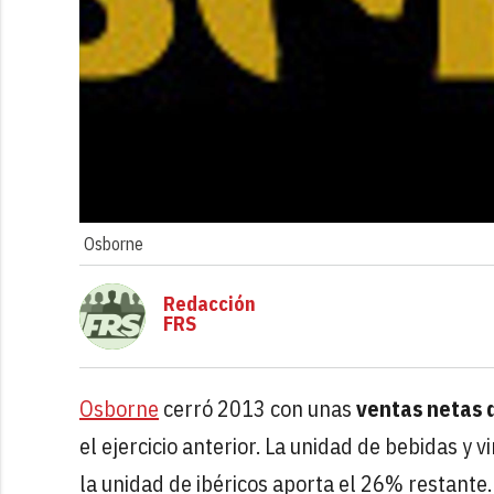
Osborne
Redacción
FRS
Osborne
cerró 2013 con unas
ventas netas 
el ejercicio anterior. La unidad de bebidas y
la unidad de ibéricos aporta el 26% restante.