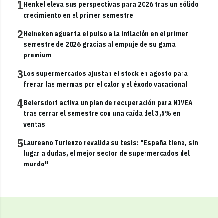
1
Henkel eleva sus perspectivas para 2026 tras un sólido
crecimiento en el primer semestre
2
Heineken aguanta el pulso a la inflación en el primer
semestre de 2026 gracias al empuje de su gama
premium
3
Los supermercados ajustan el stock en agosto para
frenar las mermas por el calor y el éxodo vacacional
4
Beiersdorf activa un plan de recuperación para NIVEA
tras cerrar el semestre con una caída del 3,5% en
ventas
5
Laureano Turienzo revalida su tesis: "España tiene, sin
lugar a dudas, el mejor sector de supermercados del
mundo"