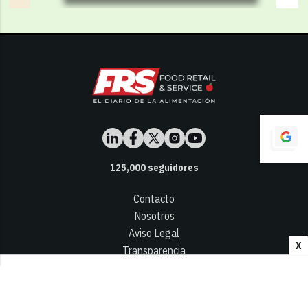
125,000
seguidores
Contacto
Nosotros
Aviso Legal
X
Transparencia
Términos y Condiciones
Privacidad - Cookies