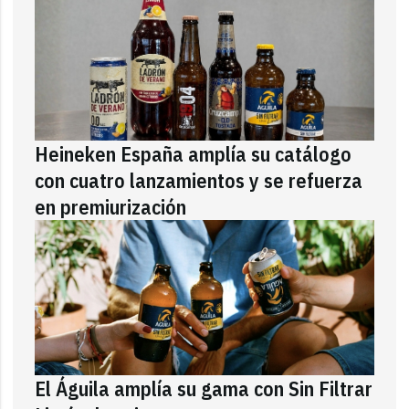
Heineken España amplía su catálogo
con cuatro lanzamientos y se refuerza
en premiurización
El Águila amplía su gama con Sin Filtrar