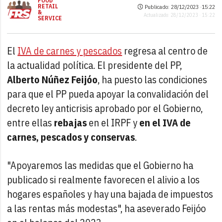
FOOD
RETAIL
Publicado: 28/12/2023 ·
15:22
&
Actualizado: 28/12/2023 · 15:22
SERVICE
El
IVA de carnes y pescados
regresa al centro de
la actualidad política. El presidente del PP,
Alberto Núñez Feijóo
, ha puesto las condiciones
para que el PP pueda apoyar la convalidación del
decreto ley anticrisis aprobado por el Gobierno,
entre ellas
rebajas
en el IRPF y
en el IVA de
carnes, pescados y conservas
.
"Apoyaremos las medidas que el Gobierno ha
publicado si realmente favorecen el alivio a los
hogares españoles y hay una bajada de impuestos
a las rentas más modestas", ha aseverado Feijóo