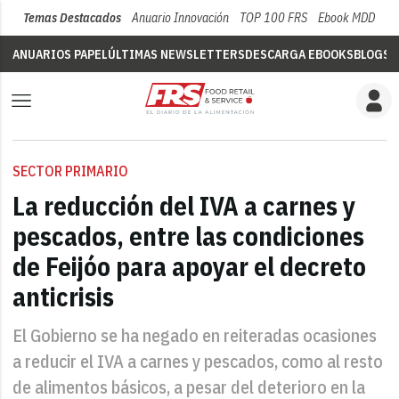
Temas Destacados
Anuario Innovación
TOP 100 FRS
Ebook MDD
Su
ANUARIOS PAPEL
ÚLTIMAS NEWSLETTERS
DESCARGA EBOOKS
BLOGS
V
SECTOR PRIMARIO
La reducción del IVA a carnes y
pescados, entre las condiciones
de Feijóo para apoyar el decreto
anticrisis
El Gobierno se ha negado en reiteradas ocasiones
a reducir el IVA a carnes y pescados, como al resto
de alimentos básicos, a pesar del deterioro en la