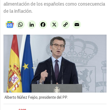
alimentación de los españoles como consecuencia
de la inflación.
WhatsApp
LinkedIn
Facebook
X
Copy
Email
Link
Alberto Núñez Feijóo, presidente del PP.