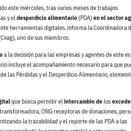
ido este miércoles, tras varios meses de trabajos
das y el
desperdicio alimentario
(PDA)
en el sector ag
ante herramientas digitales, informa la Coordinadora 
(Coag), uno de sus miembros.
yo
a la decisión para las empresas y agentes de este e
vicio incluye el acompañamiento necesario para que p
 de las Pérdidas y el Desperdicio Alimentario, elemen
ital
que busca permitir el
intercambio de
los
excede
a transformadora, ONG receptoras de donaciones, per
ntizando la trazabilidad y el reporte de las PDA a las