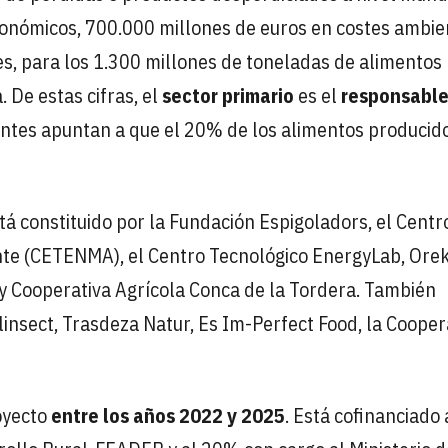
conómicos, 700.000 millones de euros en costes ambie
es, para los 1.300 millones de toneladas de alimentos
 De estas cifras, el
sector primario
es el
responsable
ientes apuntan a que el 20% de los alimentos producid
tá constituido por la Fundación Espigoladors, el Centr
nte (CETENMA), el Centro Tecnológico EnergyLab, Ore
 y Cooperativa Agrícola Conca de la Tordera. También
nsect, Trasdeza Natur, Es Im-Perfect Food, la Cooper
oyecto
entre los años 2022 y 2025
. Está cofinanciado 