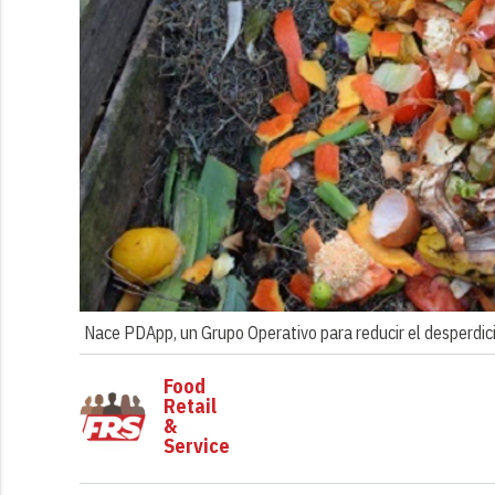
Nace PDApp, un Grupo Operativo para reducir el desperdicio
Food
Retail
&
Service