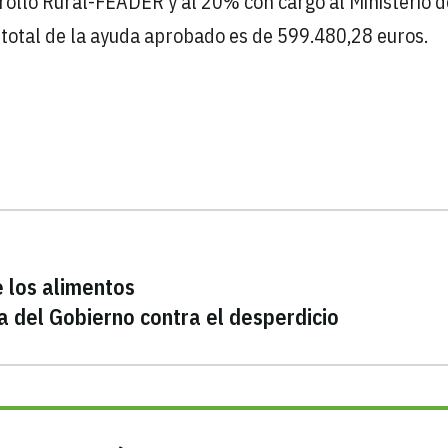
ollo Rural-FEADER y al 20% con cargo al Ministerio d
e total de la ayuda aprobado es de 599.480,28 euros.
e los alimentos
a del Gobierno contra el desperdicio