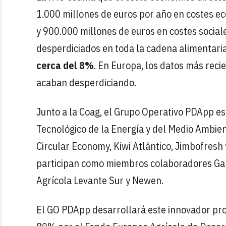
1.000 millones de euros por año en costes e
y 900.000 millones de euros en costes social
desperdiciados en toda la cadena alimentaria.
cerca del 8%
. En Europa, los datos más rec
acaban desperdiciando.
Junto a la Coag, el Grupo Operativo PDApp es
Tecnológico de la Energía y del Medio Ambie
Circular Economy, Kiwi Atlántico, Jimbofresh
participan como miembros colaboradores Gali
Agrícola Levante Sur y Newen.
El GO PDApp desarrollará este innovador pr