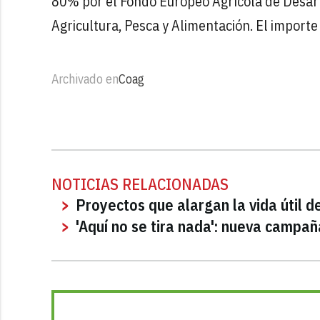
80% por el Fondo Europeo Agrícola de Desarr
Agricultura, Pesca y Alimentación. El import
Archivado en
Coag
NOTICIAS RELACIONADAS
Proyectos que alargan la vida útil d
'Aquí no se tira nada': nueva campañ