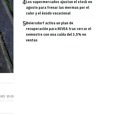
4
Los supermercados ajustan el stock en
agosto para frenar las mermas por el
calor y el éxodo vacacional
5
Beiersdorf activa un plan de
recuperación para NIVEA tras cerrar el
semestre con una caída del 3,5% en
ventas
023 ·
15:20
2023 · 15:20