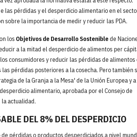
na vez aprobada la normativa estatal a este respecto.
e las pérdidas y el desperdicio alimentario en el secto
ión sobre la importancia de medir y reducir las PDA.
con los
Objetivos de Desarrollo Sostenible
de Nacion
educir a la mitad el desperdicio de alimentos per cápit
 los consumidores y reducir las pérdidas de alimentos 
 las pérdidas posteriores a la cosecha. Pero también 
rategia de la Granja a la Mesa' de la Unión Europea y a
 desperdicio alimentario, aprobada por el Consejo de
 la actualidad.
ABLE DEL 8% DEL DESPERDICIO
 de pérdidas o productos desperdiciados a nivel mund