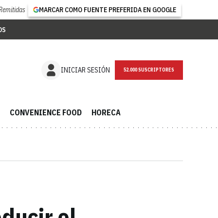
Remitidas
MARCAR COMO FUENTE PREFERIDA EN GOOGLE
OS
NEWSLETTER
INICIAR SESIÓN
CONVENIENCE FOOD
HORECA
ducir el