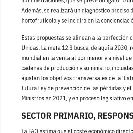
administraciones, que se prevé obligatorio u
Además, se realizará un diagnóstico preciso d
hortofrutícola y se incidirá en la concienciac
Estas propuestas se alinean a la perfección 
Unidas. La meta 12.3 busca, de aquí a 2030, r
mundial en la venta al por menor y a nivel de
cadenas de producción y suministro, incluidas
ajustan los objetivos transversales de la 'Est
futura Ley de prevención de las pérdidas y el
Ministros en 2021, y en proceso legislativo en
SECTOR PRIMARIO, RESPONS
La FAO estima que el coste económico directo