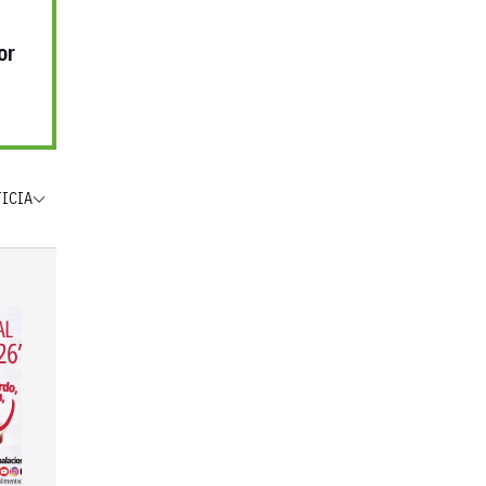
or
TICIA