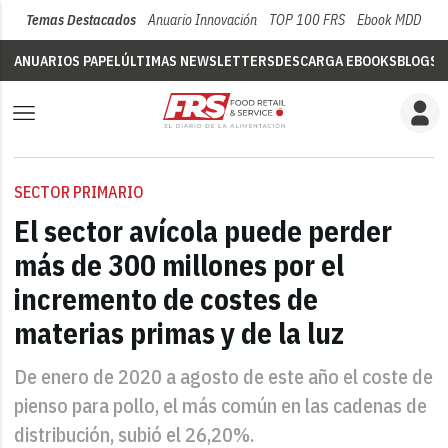
Temas Destacados
Anuario Innovación
TOP 100 FRS
Ebook MDD
Su
ANUARIOS PAPEL
ÚLTIMAS NEWSLETTERS
DESCARGA EBOOKS
BLOGS
V
SECTOR PRIMARIO
El sector avícola puede perder
más de 300 millones por el
incremento de costes de
materias primas y de la luz
De enero de 2020 a agosto de este año el coste de
pienso para pollo, el más común en las cadenas de
distribución, subió el 26,20%.