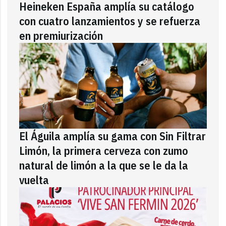
Heineken España amplía su catálogo
con cuatro lanzamientos y se refuerza
en premiurización
El Águila amplía su gama con Sin Filtrar
Limón, la primera cerveza con zumo
natural de limón a la que se le da la
vuelta