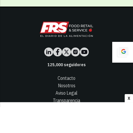
125,000
seguidores
Contacto
Nosotros
Aviso Legal
X
Transparencia
Términos y Condiciones
Privacidad - Cookies
© 2026
Infocap Media Group, S.L.