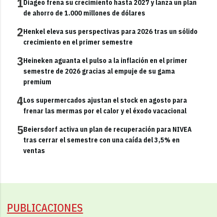
1
Diageo frena su crecimiento hasta 2027 y lanza un plan
de ahorro de 1.000 millones de dólares
2
Henkel eleva sus perspectivas para 2026 tras un sólido
crecimiento en el primer semestre
3
Heineken aguanta el pulso a la inflación en el primer
semestre de 2026 gracias al empuje de su gama
premium
4
Los supermercados ajustan el stock en agosto para
frenar las mermas por el calor y el éxodo vacacional
5
Beiersdorf activa un plan de recuperación para NIVEA
tras cerrar el semestre con una caída del 3,5% en
ventas
PUBLICACIONES