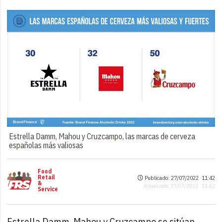
Estrella Damm, Mahou y Cruzcampo, las marcas de cerveza
españolas más valiosas
Food
Retail
Publicado: 27/07/2022 ·
11:42
&
Actualizado: 27/07/2022 · 11:42
Service
Estrella Damm, Mahou y Cruzcampo se sitúan