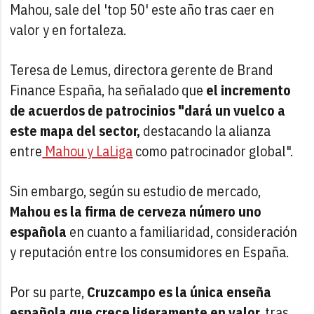
Mahou, sale del 'top 50' este año tras caer en
valor y en fortaleza.
Teresa de Lemus, directora gerente de Brand
Finance España, ha señalado que
el incremento
de acuerdos de patrocinios "dará un vuelco a
este mapa del sector,
destacando la alianza
entre
Mahou y LaLiga
como patrocinador global".
Sin embargo, según su estudio de mercado,
Mahou es la firma de cerveza número uno
española
en cuanto a familiaridad, consideración
y reputación entre los consumidores en España.
Por su parte,
Cruzcampo es la única enseña
española que crece ligeramente en valor,
tras