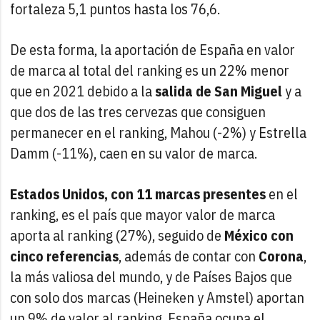
fortaleza 5,1 puntos hasta los 76,6.
De esta forma, la aportación de España en valor
de marca al total del ranking es un 22% menor
que en 2021 debido a la
salida de San Miguel
y a
que dos de las tres cervezas que consiguen
permanecer en el ranking, Mahou (-2%) y Estrella
Damm (-11%), caen en su valor de marca.
Estados Unidos, con 11 marcas presentes
en el
ranking, es el país que mayor valor de marca
aporta al ranking (27%), seguido de
México con
cinco referencias
, además de contar con
Corona
,
la más valiosa del mundo, y de Países Bajos que
con solo dos marcas (Heineken y Amstel) aportan
un 9% de valor al ranking. España ocupa el