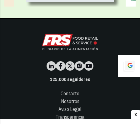
125,000
seguidores
Contacto
Nosotros
Aviso Legal
X
Transparencia
Términos y Condiciones
Privacidad - Cookies