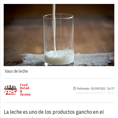
Vaso de leche
Food
Retail
Publicado: 02/09/2022 ·
16:17
&
Actualizado: 02/09/2022 · 16:17
Service
La leche es uno de los productos gancho en el