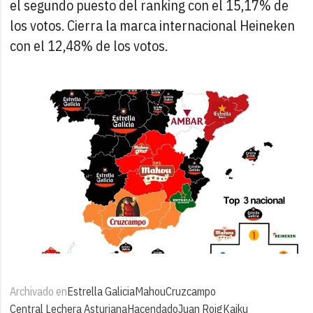
el segundo puesto del ranking con el 15,17% de
los votos. Cierra la marca internacional Heineken
con el 12,48% de los votos.
Archivado en
Estrella Galicia
Mahou
Cruzcampo
Central Lechera Asturiana
Hacendado
Juan Roig
Kaiku