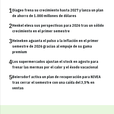
1
Diageo frena su crecimiento hasta 2027 y lanza un plan
de ahorro de 1.000 millones de dólares
2
Henkel eleva sus perspectivas para 2026 tras un sólido
crecimiento en el primer semestre
3
Heineken aguanta el pulso a la inflación en el primer
semestre de 2026 gracias al empuje de su gama
premium
4
Los supermercados ajustan el stock en agosto para
frenar las mermas por el calor y el éxodo vacacional
5
Beiersdorf activa un plan de recuperación para NIVEA
tras cerrar el semestre con una caída del 3,5% en
ventas