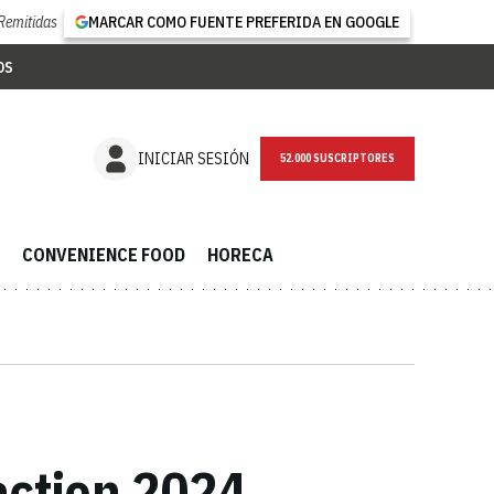
Remitidas
MARCAR COMO FUENTE PREFERIDA EN GOOGLE
OS
NEWSLETTER
INICIAR SESIÓN
CONVENIENCE FOOD
HORECA
action 2024