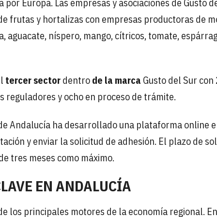
a por Europa. Las empresas y asociaciones de Gusto d
de frutas y hortalizas con empresas productoras de m
, aguacate, níspero, mango, cítricos, tomate, espárra
el
tercer sector
dentro
de la marca
Gusto del Sur con
s reguladores y ocho en proceso de trámite.
 de Andalucía ha desarrollado una plataforma online e
ión y enviar la solicitud de adhesión. El plazo de sol
es de tres meses como máximo.
CLAVE EN ANDALUCÍA
de los principales motores de la economía regional. E