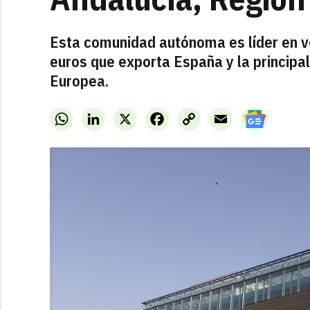
Esta comunidad autónoma es líder en ve
euros que exporta España y la principal
Europea.
WhatsApp
LinkedIn
X
Facebook
Copy
Email
Link