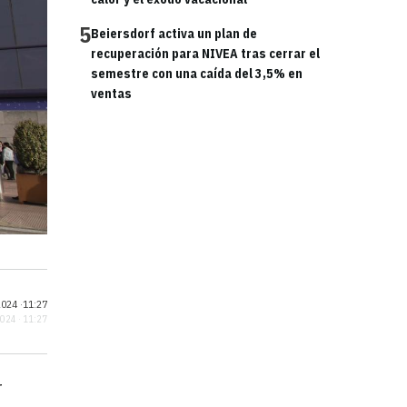
5
Beiersdorf activa un plan de
recuperación para NIVEA tras cerrar el
semestre con una caída del 3,5% en
ventas
024 ·
11:27
2024 · 11:27
r