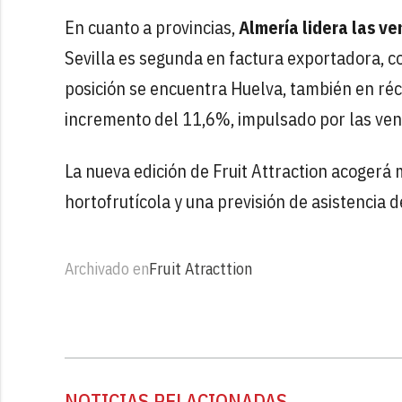
En cuanto a provincias,
Almería lidera las ve
Sevilla es segunda en factura exportadora, c
posición se encuentra Huelva, también en réco
incremento del 11,6%, impulsado por las venta
La nueva edición de Fruit Attraction acogerá
hortofrutícola y una previsión de asistencia
Archivado en
Fruit Atracttion
NOTICIAS RELACIONADAS