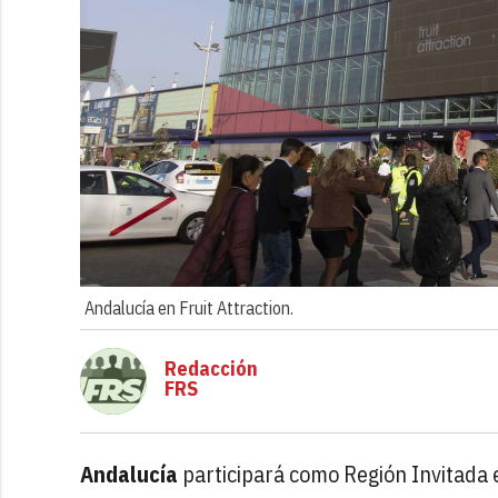
Andalucía en Fruit Attraction.
Redacción
FRS
Andalucía
participará como Región Invitada 