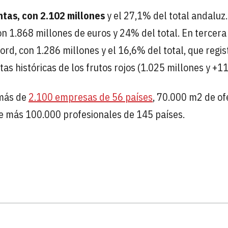
ntas, con 2.102 millones
y el 27,1% del total andaluz.
on 1.868 millones de euros y 24% del total. En tercera
rd, con 1.286 millones y el 16,6% del total, que regis
s históricas de los frutos rojos (1.025 millones y +1
 más de
2.100 empresas de 56 países
, 70.000 m2 de of
 de más 100.000 profesionales de 145 países.