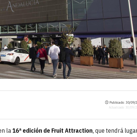
Publicado: 30/09/2
Actualizado: 30/09/
en la
16ª edición de Fruit Attraction
, que tendrá luga