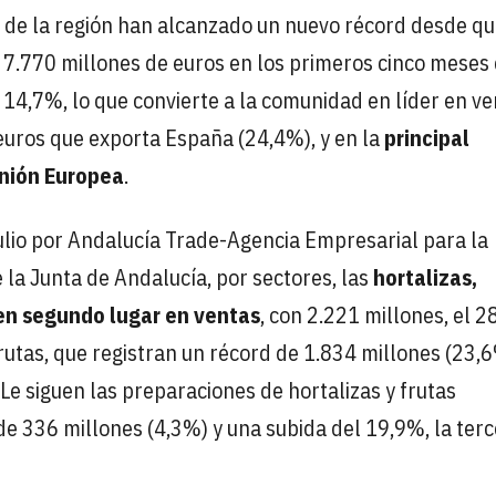
s de la región han alcanzado un nuevo récord desde q
 7.770 millones de euros en los primeros cinco meses
 14,7%, lo que convierte a la comunidad en líder en v
 euros que exporta España (24,4%), y en la
principal
Unión Europea
.
ulio por Andalucía Trade-Agencia Empresarial para la
la Junta de Andalucía, por sectores, las
hortalizas,
 en segundo lugar en ventas
, con 2.221 millones, el 
frutas, que registran un récord de 1.834 millones (23,6
Le siguen las preparaciones de hortalizas y frutas
de 336 millones (4,3%) y una subida del 19,9%, la ter