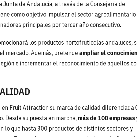
a Junta de Andalucía, a través de la Consejería de
tiene como objetivo impulsar el sector agroalimentario
nadores principales por tercer año consecutivo.
romocionará los productos hortofrutícolas andaluces, 
n el mercado. Además, pretende
ampliar el conocimie
región e incrementar el reconocimiento de aquellos c
CALIDAD
en Fruit Attraction su marca de calidad diferenciada 
ño. Desde su puesta en marcha,
más de 100 empresas 
n lo que hasta 300 productos de distintos sectores y