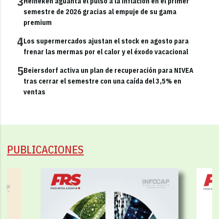
3
Heineken aguanta el pulso a la inflación en el primer
semestre de 2026 gracias al empuje de su gama
premium
4
Los supermercados ajustan el stock en agosto para
frenar las mermas por el calor y el éxodo vacacional
5
Beiersdorf activa un plan de recuperación para NIVEA
tras cerrar el semestre con una caída del 3,5% en
ventas
PUBLICACIONES