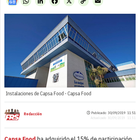
Link
Instalaciones de Capsa Food -
Capsa Food
Publicado: 30/09/2019 ·
11:51
Redacción
Actualizado: 30/09/2019 · 11:51
Capsa Food
ha adquirido el 15% de participación