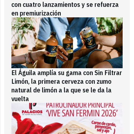
con cuatro lanzamientos y se refuerza
en premiurización
El Águila amplía su gama con Sin Filtrar
Limón, la primera cerveza con zumo
natural de limón a la que se le da la
vuelta