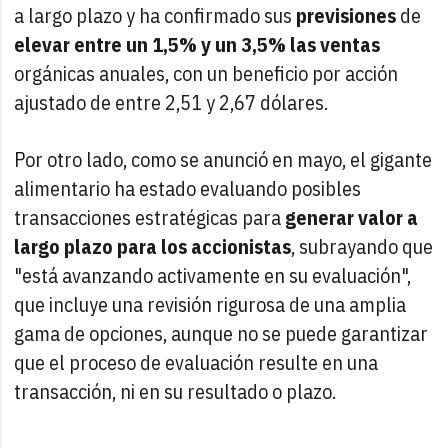
a largo plazo y ha confirmado sus
previsiones
de
elevar entre un 1,5% y un 3,5% las ventas
orgánicas anuales, con un beneficio por acción
ajustado de entre 2,51 y 2,67 dólares.
Por otro lado, como se anunció en mayo, el gigante
alimentario ha estado evaluando posibles
transacciones estratégicas para
generar valor a
largo plazo para los accionistas
, subrayando que
"está avanzando activamente en su evaluación",
que incluye una revisión rigurosa de una amplia
gama de opciones, aunque no se puede garantizar
que el proceso de evaluación resulte en una
transacción, ni en su resultado o plazo.