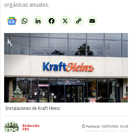
orgánicas anuales.
WhatsApp
LinkedIn
Facebook
X
Copy
Email
Link
Instalaciones de Kraft Heinz.
Redacción
Publicado: 30/07/2025 ·
15:28
FRS
Actualizado: 30/07/2025 · 15:28