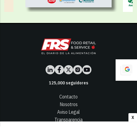
125,000
seguidores
Contacto
Nosotros
Aviso Legal
X
Transparencia
Términos y Condiciones
Privacidad - Cookies