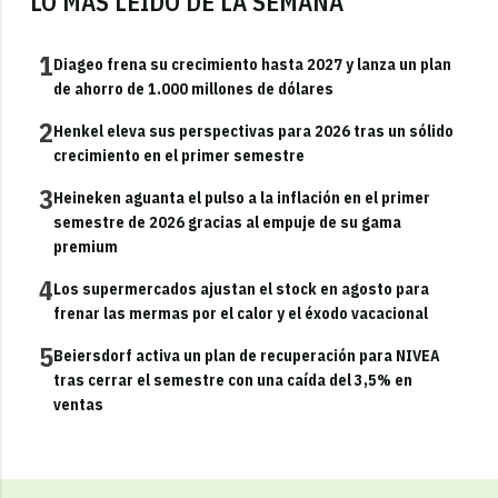
LO MÁS LEÍDO DE LA SEMANA
1
Diageo frena su crecimiento hasta 2027 y lanza un plan
de ahorro de 1.000 millones de dólares
2
Henkel eleva sus perspectivas para 2026 tras un sólido
crecimiento en el primer semestre
3
Heineken aguanta el pulso a la inflación en el primer
semestre de 2026 gracias al empuje de su gama
premium
4
Los supermercados ajustan el stock en agosto para
frenar las mermas por el calor y el éxodo vacacional
5
Beiersdorf activa un plan de recuperación para NIVEA
tras cerrar el semestre con una caída del 3,5% en
ventas