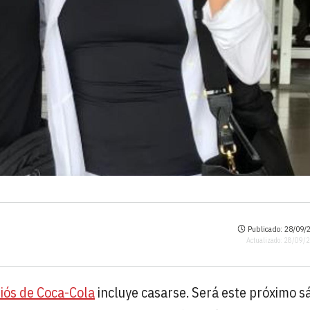
Publicado: 28/09/2
Actualizado: 28/09/
iós de Coca-Cola
incluye casarse. Será este próximo 