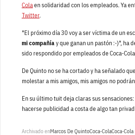
Cola
en solidaridad con los empleados. Ya e
Twitter
.
"El próximo día 30 voy a ser víctima de un e
mi compañía
y que ganan un pastón :-)", ha d
sido respondido por empleados de Coca-Cola 
De Quinto no se ha cortado y ha señalado que
molestar a mis amigos, mis amigos no podrán mo
En su último tuit deja claras sus sensaciones
hacerse publicidad a costa de algo tan priva
Archivado en
Marcos De Quinto
Coca-Cola
Coca-Cola 