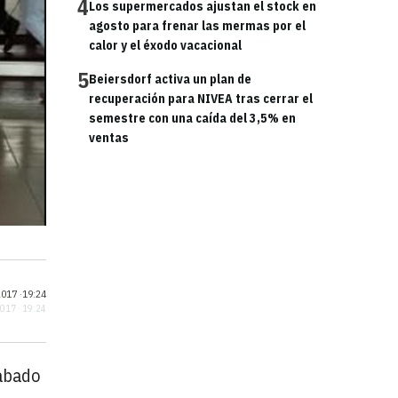
4
Los supermercados ajustan el stock en
agosto para frenar las mermas por el
calor y el éxodo vacacional
5
Beiersdorf activa un plan de
recuperación para NIVEA tras cerrar el
semestre con una caída del 3,5% en
ventas
017 ·
19:24
2017 · 19:24
sábado