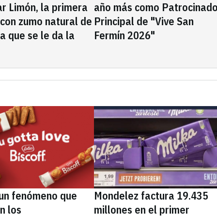
rar Limón, la primera
año más como Patrocinado
 con zumo natural de
Principal de "Vive San
la que se le da la
Fermín 2026"
, un fenómeno que
Mondelez factura 19.435
n los
millones en el primer