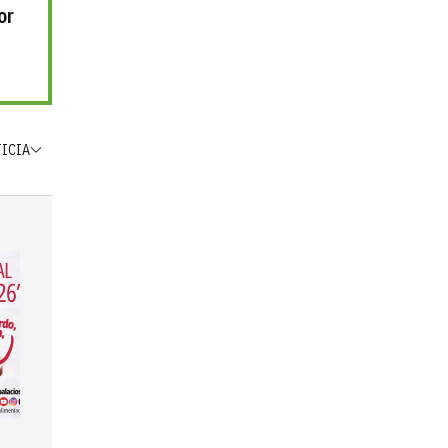
or
TICIA