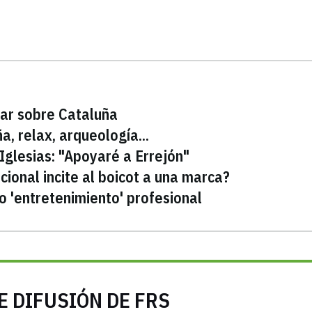
nar sobre Cataluña
a, relax, arqueología...
glesias: "Apoyaré a Errejón"
acional incite al boicot a una marca?
 'entretenimiento' profesional
E DIFUSIÓN DE FRS