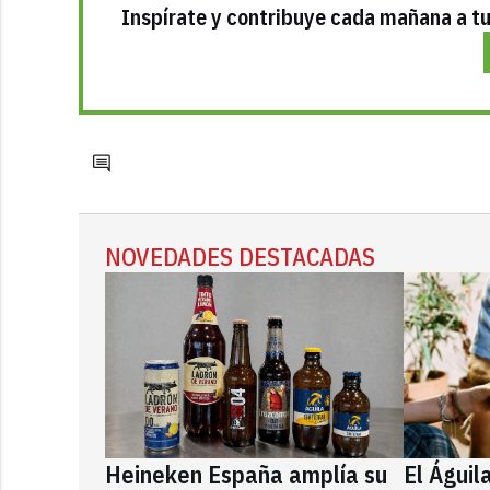
Inspírate y contribuye cada mañana a tu 
NOVEDADES DESTACADAS
Heineken España amplía su
El Águil