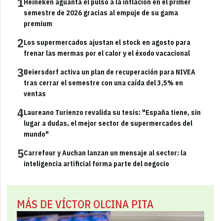
1
Heineken aguanta el pulso a la inflación en el primer
semestre de 2026 gracias al empuje de su gama
premium
2
Los supermercados ajustan el stock en agosto para
frenar las mermas por el calor y el éxodo vacacional
3
Beiersdorf activa un plan de recuperación para NIVEA
tras cerrar el semestre con una caída del 3,5% en
ventas
4
Laureano Turienzo revalida su tesis: "España tiene, sin
lugar a dudas, el mejor sector de supermercados del
mundo"
5
Carrefour y Auchan lanzan un mensaje al sector: la
inteligencia artificial forma parte del negocio
MÁS DE VÍCTOR OLCINA PITA