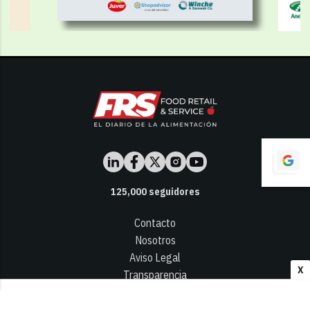
125,000
seguidores
Contacto
Nosotros
Aviso Legal
X
Transparencia
Términos y Condiciones
Privacidad - Cookies