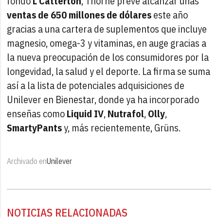
fondo
L Catterton
, Thorne prevé alcanzar unas
ventas de 650 millones de dólares
este año
gracias a una cartera de suplementos que incluye
magnesio, omega-3 y vitaminas, en auge gracias a
la nueva preocupación de los consumidores por la
longevidad, la salud y el deporte. La firma se suma
así a la lista de potenciales adquisiciones de
Unilever en Bienestar, donde ya ha incorporado
enseñas como
Liquid IV
,
Nutrafol
,
Olly
,
SmartyPants
y, más recientemente, Grüns.
Archivado en
Unilever
NOTICIAS RELACIONADAS