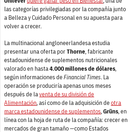
Unilever
quiere ganar peso en Bienestar
, una de
las categorías privilegiadas por la compañía junto
a Belleza y Cuidado Personal en su apuesta para
volver a crecer.
La multinacional angloneerlandesa estudia
presentar una oferta por
Thorne
, fabricante
estadounidense de suplementos nutricionales
valorado en hasta
4.000 millones de dólares
,
según informaciones de
Financial Times
. La
operación se produciría apenas unos meses
después de la
venta de su división de
Alimentación
, así como de la adquisición de
otra
marca estadounidense de suplementos
,
Grüns
, en
línea con la hoja de ruta de la compañía: crecer en
mercados de gran tamaño —como Estados