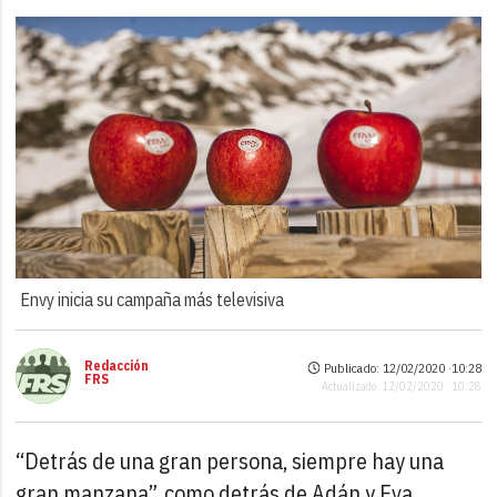
Envy inicia su campaña más televisiva
Redacción
Publicado: 12/02/2020 ·
10:28
FRS
Actualizado: 12/02/2020 · 10:28
“Detrás de una gran persona, siempre hay una
gran manzana”, como detrás de Adán y Eva,