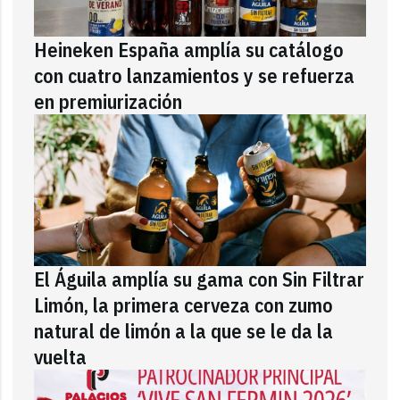
Heineken España amplía su catálogo
con cuatro lanzamientos y se refuerza
en premiurización
El Águila amplía su gama con Sin Filtrar
Limón, la primera cerveza con zumo
natural de limón a la que se le da la
vuelta