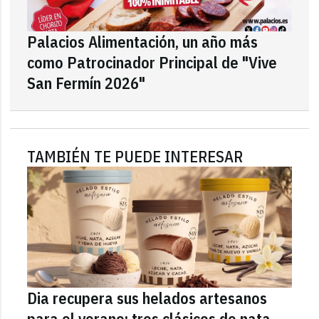
Palacios Alimentación, un año más
como Patrocinador Principal de "Vive
San Fermín 2026"
TAMBIÉN TE PUEDE INTERESAR
Dia recupera sus helados artesanos
para el verano: tres clásicos de nata,