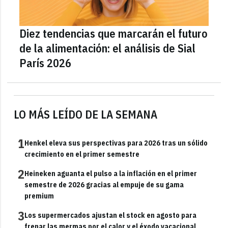
Diez tendencias que marcarán el futuro
de la alimentación: el análisis de Sial
París 2026
LO MÁS LEÍDO DE LA SEMANA
1
Henkel eleva sus perspectivas para 2026 tras un sólido
crecimiento en el primer semestre
2
Heineken aguanta el pulso a la inflación en el primer
semestre de 2026 gracias al empuje de su gama
premium
3
Los supermercados ajustan el stock en agosto para
frenar las mermas por el calor y el éxodo vacacional