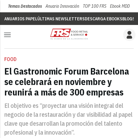
Temas Destacados
Anuario Innovación
TOP 100 FRS
Ebook MDD
Su
ANUARIOS PAPEL
ÚLTIMAS NEWSLETTERS
DESCARGA EBOOKS
BLOGS
V
FOOD
El Gastronomic Forum Barcelona
se celebrará en noviembre y
reunirá a más de 300 empresas
El objetivo es “proyectar una visión integral del
negocio de la restauración y dar visibilidad al papel
clave que desarrollan la promoción del talento
profesional y la innovación”.