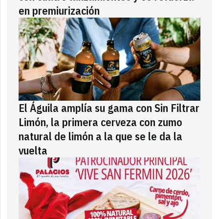
en premiurización
El Águila amplía su gama con Sin Filtrar
Limón, la primera cerveza con zumo
natural de limón a la que se le da la
vuelta