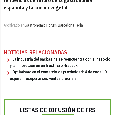
tendencias de futuro de la gastronomía
española y la cocina vegetal.
Archivado en
Gastronomic Forum Barcelona
Feria
NOTICIAS RELACIONADAS
La industria del packaging se reencuentra con el negocio
y la innovación en un fructífero Hispack
Optimismo en el comercio de proximidad: 4 de cada 10
esperan recuperar sus ventas precrisis
LISTAS DE DIFUSIÓN DE FRS