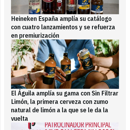
Heineken España amplía su catálogo
con cuatro lanzamientos y se refuerza
en premiurización
El Águila amplía su gama con Sin Filtrar
Limón, la primera cerveza con zumo
natural de limón a la que se le da la
vuelta