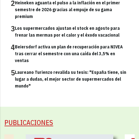
2
Heineken aguanta el pulso a la inflación en el primer
semestre de 2026 gracias al empuje de su gama
premium
3
Los supermercados ajustan el stock en agosto para
frenar las mermas por el calor y el éxodo vacacional
4
Beiersdorf activa un plan de recuperación para NIVEA
tras cerrar el semestre con una caída del 3,5% en
ventas
5
Laureano Turienzo revalida su tesis: "España tiene, sin
lugar a dudas, el mejor sector de supermercados del
mundo"
PUBLICACIONES