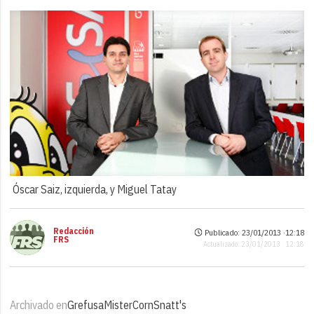
Óscar Saiz, izquierda, y Miguel Tatay
Redacción
Publicado: 23/01/2013 ·
12:18
FRS
Actualizado: 23/01/2013 · 12:18
Archivado en
Grefusa
MisterCorn
Snatt's