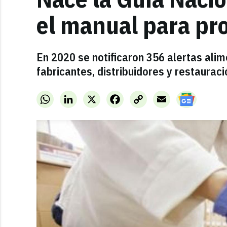
el manual para pro
En 2020 se notificaron 356 alertas ali
fabricantes, distribuidores y restauraci
WhatsApp
LinkedIn
X
Facebook
Copy
Email
Link