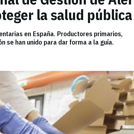
teger la salud pública
mentarias en España. Productores primarios,
ón se han unido para dar forma a la guía.