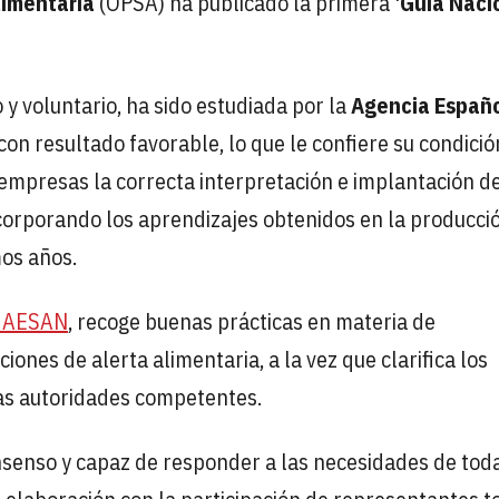
limentaria
(OPSA) ha publicado la primera '
Guía Naci
 y voluntario, ha sido estudiada por la
Agencia Españ
on resultado favorable, lo que le confiere su condició
s empresas la correcta interpretación e implantación de
incorporando los aprendizajes obtenidos en la producci
mos años.
e AESAN
, recoge buenas prácticas en materia de
iones de alerta alimentaria, a la vez que clarifica los
las autoridades competentes.
nsenso y capaz de responder a las necesidades de toda