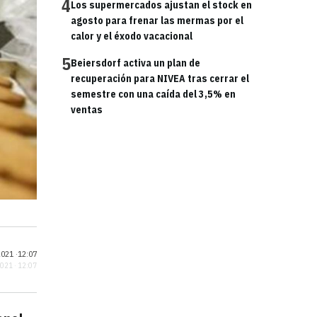
4
Los supermercados ajustan el stock en
agosto para frenar las mermas por el
calor y el éxodo vacacional
5
Beiersdorf activa un plan de
recuperación para NIVEA tras cerrar el
semestre con una caída del 3,5% en
ventas
021 ·
12:07
2021 · 12:07