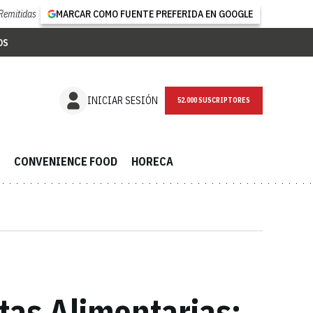
Remitidas
MARCAR COMO FUENTE PREFERIDA EN GOOGLE
OS
NEWSLETTER
INICIAR SESIÓN
CONVENIENCE FOOD
HORECA
tas Alimentarias: