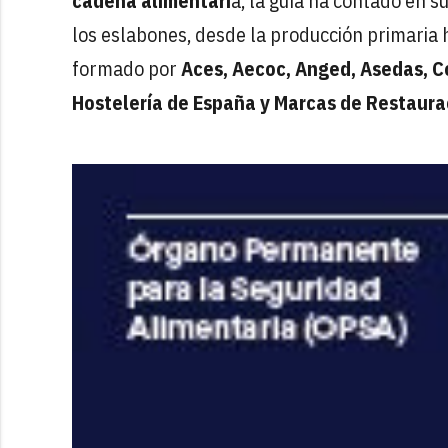
cadena alimentari
a, la guía ha contado en s
los eslabones, desde la producción primaria 
formado por
Aces, Aecoc, Anged, Asedas, C
Hostelería de España y Marcas de Restaura