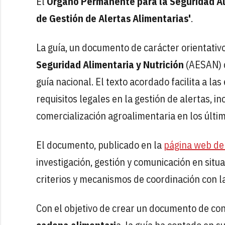
El
Órgano Permanente para la Seguridad A
de Gestión de Alertas Alimentarias'
.
La guía, un documento de carácter orientativo
Seguridad Alimentaria y Nutrición
(AESAN) c
guía nacional. El texto acordado facilita a la
requisitos legales en la gestión de alertas, 
comercialización agroalimentaria en los últi
El documento, publicado en la
página web d
investigación, gestión y comunicación en situac
criterios y mecanismos de coordinación con 
Con el objetivo de crear un documento de co