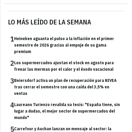
LO MÁS LEÍDO DE LA SEMANA
1
Heineken aguanta el pulso a la inflación en el primer
semestre de 2026 gracias al empuje de su gama
premium
2
Los supermercados ajustan el stock en agosto para
frenar las mermas por el calor y el éxodo vacacional
3
Beiersdorf activa un plan de recuperación para NIVEA
tras cerrar el semestre con una caída del 3,5% en
ventas
4
Laureano Turienzo revalida su tesis: "España tiene, sin
lugar a dudas, el mejor sector de supermercados del
mundo"
5
Carrefour y Auchan lanzan un mensaje al sector: la