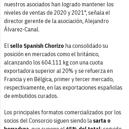
nuestros asociados han logrado mantener los
niveles de ventas de 2020 y 2021", señala el
director gerente de la asociación, Alejandro
Álvarez-Canal.
El
sello Spanish Chorizo
ha consolidado su
posición en mercados como el británico,
alcanzando los 604.111 kg con una cuota
exportadora superior al 20% y se refuerza en
Francia y en Bélgica, primer y tercer mercado,
respectivamente, en las exportaciones españolas
de embutidos curados.
Los principales formatos comercializados por los
socios del Consorcio siguen siendo la
sarta o
herradura
, que supone el
65% del total
; seguido