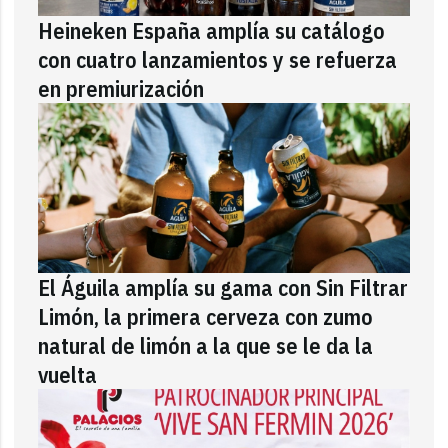
Heineken España amplía su catálogo
con cuatro lanzamientos y se refuerza
en premiurización
El Águila amplía su gama con Sin Filtrar
Limón, la primera cerveza con zumo
natural de limón a la que se le da la
vuelta