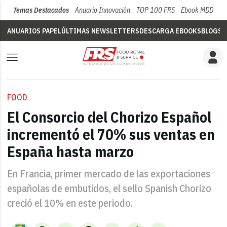
Temas Destacados
Anuario Innovación
TOP 100 FRS
Ebook MDD
Su
ANUARIOS PAPEL
ÚLTIMAS NEWSLETTERS
DESCARGA EBOOKS
BLOGS
V
FOOD
El Consorcio del Chorizo Español
incrementó el 70% sus ventas en
España hasta marzo
En Francia, primer mercado de las exportaciones
españolas de embutidos, el sello Spanish Chorizo
creció el 10% en este periodo.