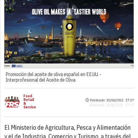
Promoción del aceite de oliva español en EE.UU. -
Interprofesional del Aceite de Oliva
Food
Retail
Publicado: 15/06/2022 ·
17:17
&
Actualizado: 15/06/2022 · 17:17
Service
El Ministerio de Agricultura, Pesca y Alimentación
y el de Industria, Comercio y Turismo, a través del