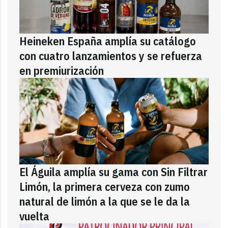
Heineken España amplía su catálogo
con cuatro lanzamientos y se refuerza
en premiurización
El Águila amplía su gama con Sin Filtrar
Limón, la primera cerveza con zumo
natural de limón a la que se le da la
vuelta