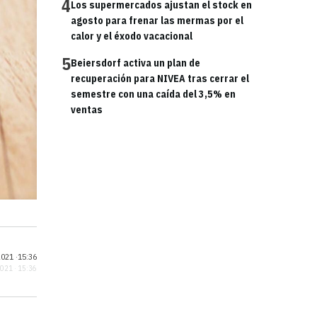
4
Los supermercados ajustan el stock en
agosto para frenar las mermas por el
calor y el éxodo vacacional
5
Beiersdorf activa un plan de
recuperación para NIVEA tras cerrar el
semestre con una caída del 3,5% en
ventas
021 ·
15:36
2021 · 15:36