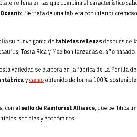
late rellena en las que combina el característico sab
 Oceanix
. Se trata de una tableta con interior cremos
plía su nueva gama de
tabletas rellenas
después de l
osaurus, Tosta Rica y Maxibon lanzadas el año pasado.
 esta variedad se elabora en la fábrica de La Penilla de
antábrica
y
cacao
obtenido de forma 100% sostenible
s, con el
sello
de
Rainforest Alliance
, que certifica u
tales, sociales y económicos.