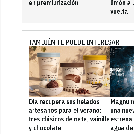
en premiurización
limón a 
vuelta
TAMBIÉN TE PUEDE INTERESAR
Dia recupera sus helados
Magnum 
artesanos para el verano:
una nue
tres clásicos de nata, vainilla
estrena
y chocolate
agua de 