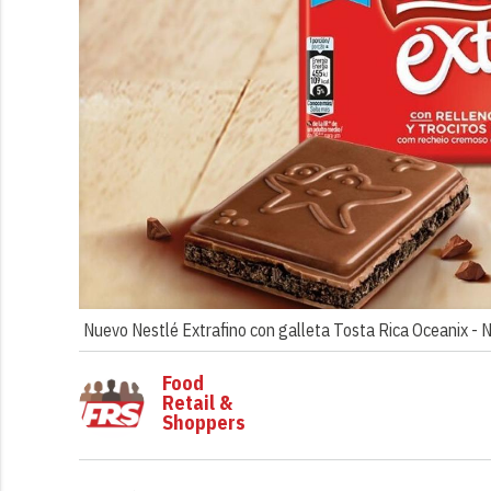
Nuevo Nestlé Extrafino con galleta Tosta Rica Oceanix -
N
Food
Retail &
Shoppers