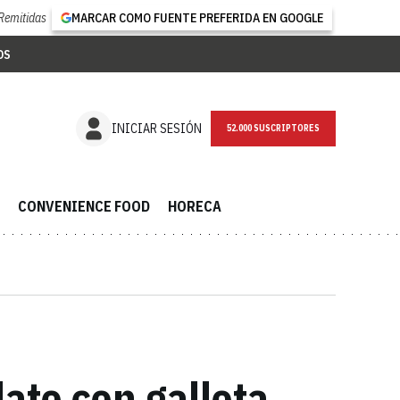
Remitidas
MARCAR COMO FUENTE PREFERIDA EN GOOGLE
OS
NEWSLETTER
INICIAR SESIÓN
CONVENIENCE FOOD
HORECA
ate con galleta