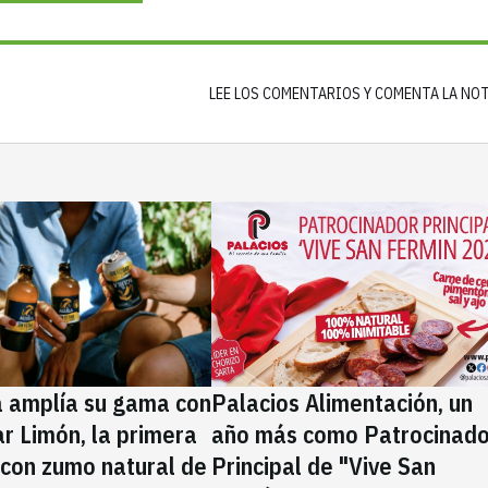
LEE LOS COMENTARIOS Y COMENTA LA NO
a amplía su gama con
Palacios Alimentación, un
rar Limón, la primera
año más como Patrocinado
 con zumo natural de
Principal de "Vive San