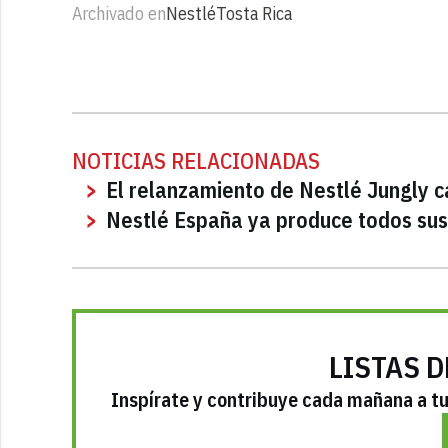
Archivado en
Nestlé
Tosta Rica
NOTICIAS RELACIONADAS
El relanzamiento de Nestlé Jungly 
Nestlé España ya produce todos sus
LISTAS D
Inspírate y contribuye cada mañana a tu 