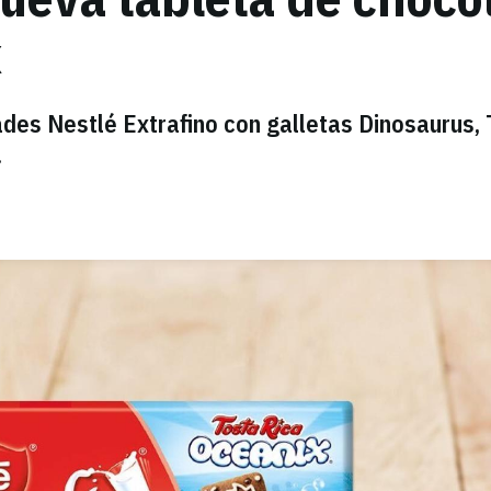
x
des Nestlé Extrafino con galletas Dinosaurus,
.