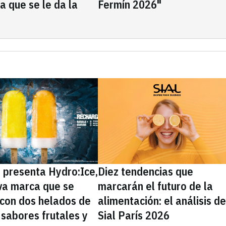
la que se le da la
Fermín 2026"
presenta Hydro:Ice,
Diez tendencias que
va marca que se
marcarán el futuro de la
 con dos helados de
alimentación: el análisis d
sabores frutales y
Sial París 2026