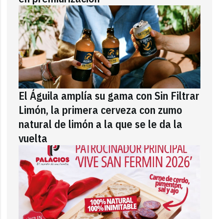
El Águila amplía su gama con Sin Filtrar
Limón, la primera cerveza con zumo
natural de limón a la que se le da la
vuelta