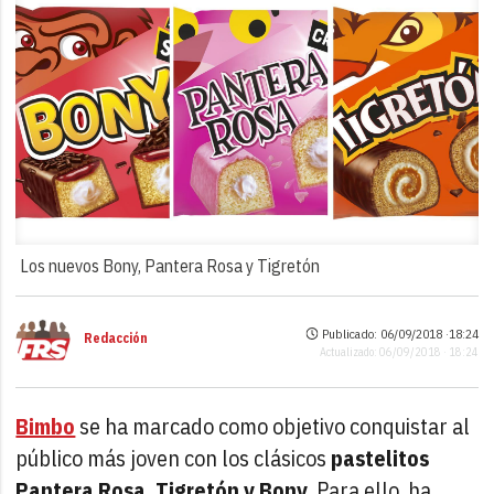
Los nuevos Bony, Pantera Rosa y Tigretón
Publicado: 06/09/2018 ·
18:24
Redacción
Actualizado: 06/09/2018 · 18:24
Bimbo
se ha marcado como objetivo conquistar al
público más joven con los clásicos
pastelitos
Pantera Rosa, Tigretón y Bony
. Para ello, ha