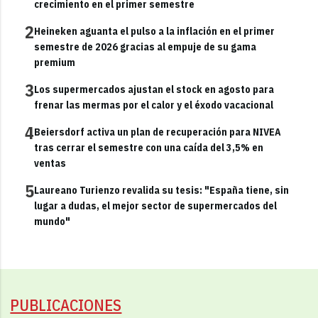
crecimiento en el primer semestre
2
Heineken aguanta el pulso a la inflación en el primer
semestre de 2026 gracias al empuje de su gama
premium
3
Los supermercados ajustan el stock en agosto para
frenar las mermas por el calor y el éxodo vacacional
4
Beiersdorf activa un plan de recuperación para NIVEA
tras cerrar el semestre con una caída del 3,5% en
ventas
5
Laureano Turienzo revalida su tesis: "España tiene, sin
lugar a dudas, el mejor sector de supermercados del
mundo"
PUBLICACIONES