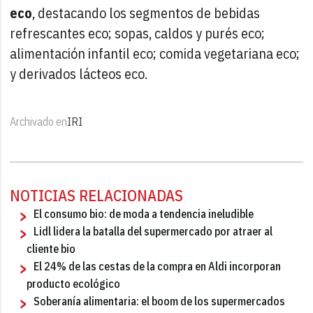
eco
, destacando los segmentos de bebidas
refrescantes eco; sopas, caldos y purés eco;
alimentación infantil eco; comida vegetariana eco;
y derivados lácteos eco.
Archivado en
IRI
NOTICIAS RELACIONADAS
El consumo bio: de moda a tendencia ineludible
Lidl lidera la batalla del supermercado por atraer al
cliente bio
El 24% de las cestas de la compra en Aldi incorporan
producto ecológico
Soberanía alimentaria: el boom de los supermercados