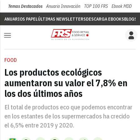
Temas Destacados
Anuario Innovación
TOP 100 FRS
Ebook MDD
Su
ANUARIOS PAPEL
ÚLTIMAS NEWSLETTERS
DESCARGA EBOOKS
BLOGS
V
FOOD
Los productos ecológicos
aumentaron su valor el 7,8% en
los dos últimos años
El total de productos eco que podemos encontrar
en los estantes de los supermercados ha crecido
el 6,5% entre 2019 y 2020.