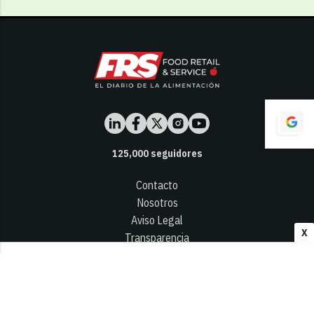
125,000
seguidores
Contacto
Nosotros
Aviso Legal
X
Transparencia
Términos y Condiciones
Privacidad - Cookies
© 2026
Infocap Media Group, S.L.