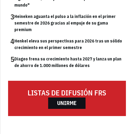
mundo"
3
Heineken aguanta el pulso a la inflación en el primer
semestre de 2026 gracias al empuje de su gama
premium
4
Henkel eleva sus perspectivas para 2026 tras un sólido
crecimiento en el primer semestre
5
Diageo frena su crecimiento hasta 2027 y lanza un plan
de ahorro de 1.000 millones de dólares
LISTAS DE DIFUSIÓN FRS
UNIRME