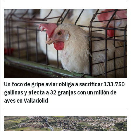
Un foco de gripe aviar obliga a sacrificar 133.750
gallinas y afecta a 32 granjas con un millón de
aves en Valladolid