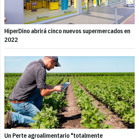
HiperDino abrirá cinco nuevos supermercados en
2022
Un Perte agroalimentario "totalmente