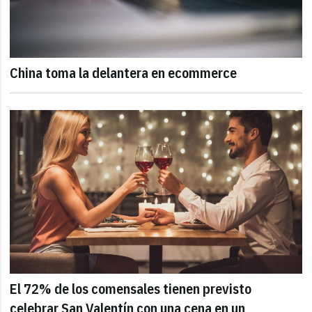
China toma la delantera en ecommerce
El 72% de los comensales tienen previsto
celebrar San Valentín con una cena en un