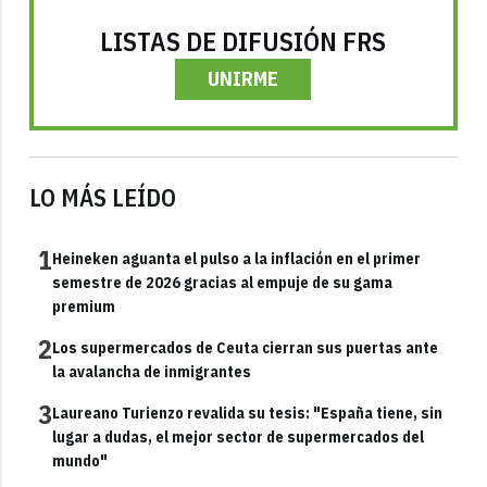
LISTAS DE DIFUSIÓN FRS
UNIRME
LO MÁS LEÍDO
1
Heineken aguanta el pulso a la inflación en el primer
semestre de 2026 gracias al empuje de su gama
premium
2
Los supermercados de Ceuta cierran sus puertas ante
la avalancha de inmigrantes
3
Laureano Turienzo revalida su tesis: "España tiene, sin
lugar a dudas, el mejor sector de supermercados del
mundo"