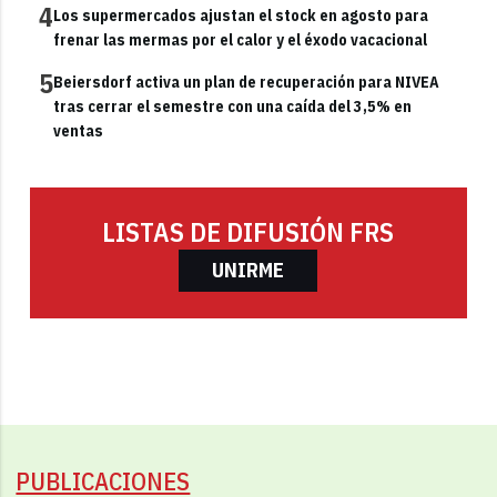
4
Los supermercados ajustan el stock en agosto para
frenar las mermas por el calor y el éxodo vacacional
5
Beiersdorf activa un plan de recuperación para NIVEA
tras cerrar el semestre con una caída del 3,5% en
ventas
LISTAS DE DIFUSIÓN FRS
UNIRME
PUBLICACIONES