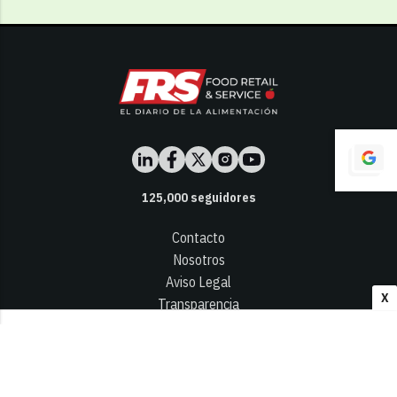
125,000
seguidores
Contacto
Nosotros
Aviso Legal
X
Transparencia
Términos y Condiciones
Privacidad - Cookies
© 2026
Infocap Media Group, S.L.