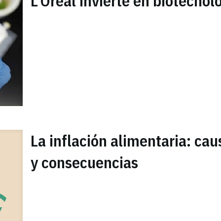
L'Oreal invierte en biotecnol
La inflación alimentaria: cau
y consecuencias