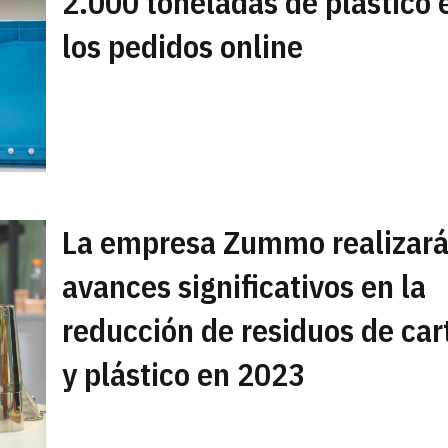
2.000 toneladas de plástico 
los pedidos online
La empresa Zummo realizar
avances significativos en la
reducción de residuos de car
y plástico en 2023