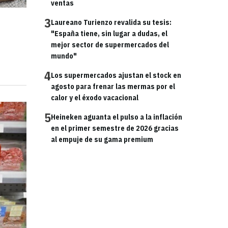
ventas
3
Laureano Turienzo revalida su tesis:
"España tiene, sin lugar a dudas, el
mejor sector de supermercados del
mundo"
4
Los supermercados ajustan el stock en
agosto para frenar las mermas por el
calor y el éxodo vacacional
5
Heineken aguanta el pulso a la inflación
en el primer semestre de 2026 gracias
al empuje de su gama premium