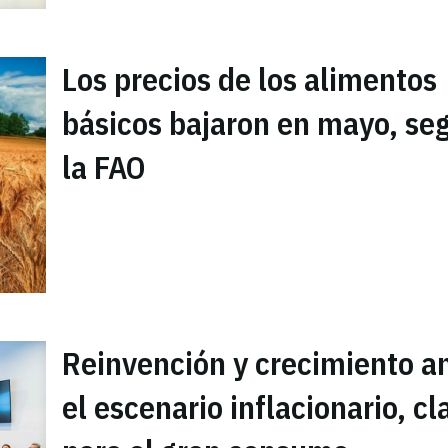
Los precios de los alimentos
básicos bajaron en mayo, se
la FAO
Reinvención y crecimiento a
el escenario inflacionario, cl