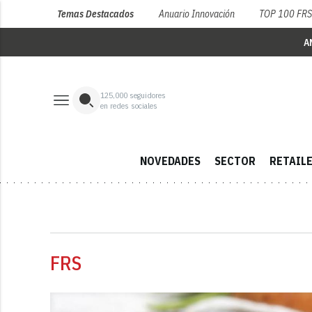
Temas Destacados
Anuario Innovación
TOP 100 FR
A
125,000
seguidores
en redes sociales
NOVEDADES
SECTOR
RETAIL
FRS