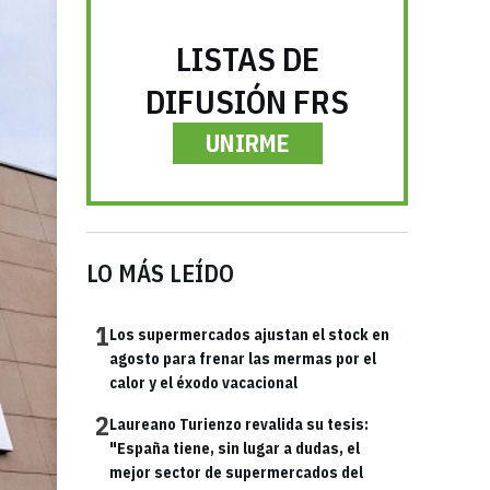
LISTAS DE
DIFUSIÓN FRS
UNIRME
LO MÁS LEÍDO
1
Los supermercados ajustan el stock en
agosto para frenar las mermas por el
calor y el éxodo vacacional
2
Laureano Turienzo revalida su tesis:
"España tiene, sin lugar a dudas, el
mejor sector de supermercados del