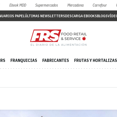
S
Ebook MDD
Supermercados
Mercadona
Carrefour
NUARIOS PAPEL
ÚLTIMAS NEWSLETTERS
DESCARGA EBOOKS
BLOGS
VÍDE
ERS
FRANQUICIAS
FABRICANTES
FRUTAS Y HORTALIZAS