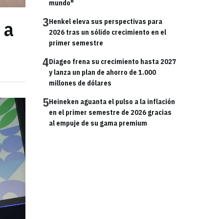
mundo"
3
 a
Henkel eleva sus perspectivas para
2026 tras un sólido crecimiento en el
primer semestre
4
Diageo frena su crecimiento hasta 2027
y lanza un plan de ahorro de 1.000
millones de dólares
5
Heineken aguanta el pulso a la inflación
en el primer semestre de 2026 gracias
al empuje de su gama premium