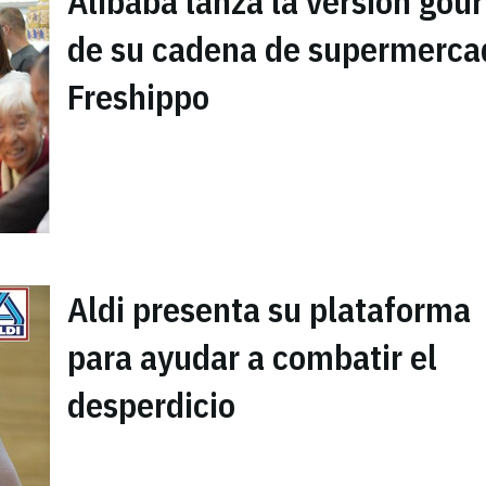
Alibaba lanza la versión gou
de su cadena de supermerca
Freshippo
Aldi presenta su plataforma
para ayudar a combatir el
desperdicio