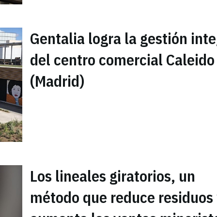
Gentalia logra la gestión inte
del centro comercial Caleido
(Madrid)
Los lineales giratorios, un
método que reduce residuos 