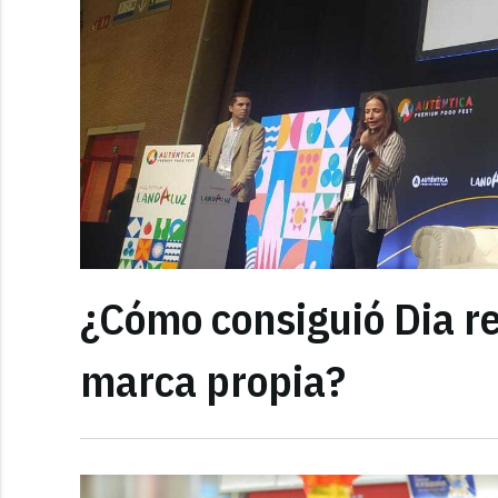
¿Cómo consiguió Dia r
marca propia?