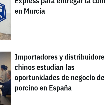
Express para entregar la co
en Murcia
Importadores y distribuidore
chinos estudian las
oportunidades de negocio de
porcino en España