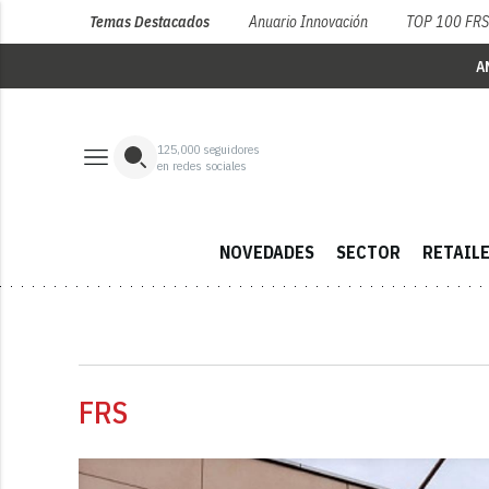
Temas Destacados
Anuario Innovación
TOP 100 FR
A
125,000
seguidores
en redes sociales
NOVEDADES
SECTOR
RETAIL
FRS