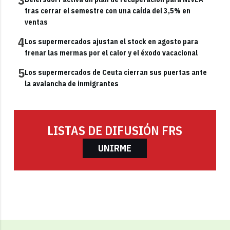
3
tras cerrar el semestre con una caída del 3,5% en
ventas
4
Los supermercados ajustan el stock en agosto para
frenar las mermas por el calor y el éxodo vacacional
5
Los supermercados de Ceuta cierran sus puertas ante
la avalancha de inmigrantes
LISTAS DE DIFUSIÓN FRS
UNIRME