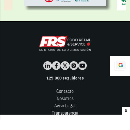
125,000
seguidores
Contacto
Nosotros
Aviso Legal
X
Transparencia
Términos y Condiciones
Privacidad - Cookies