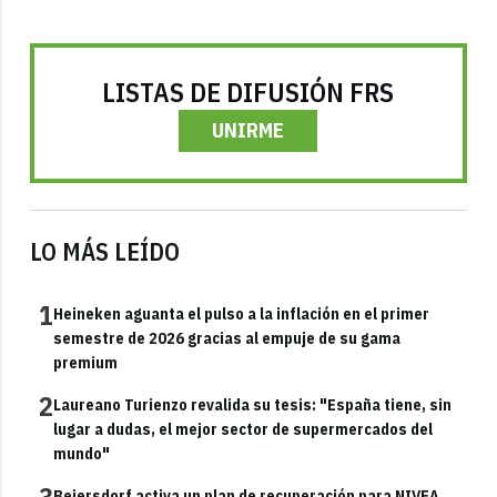
LISTAS DE DIFUSIÓN FRS
UNIRME
LO MÁS LEÍDO
1
Heineken aguanta el pulso a la inflación en el primer
semestre de 2026 gracias al empuje de su gama
premium
2
Laureano Turienzo revalida su tesis: "España tiene, sin
lugar a dudas, el mejor sector de supermercados del
mundo"
Beiersdorf activa un plan de recuperación para NIVEA