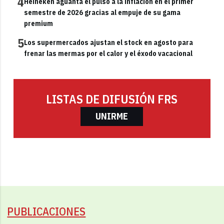
4
Heineken aguanta el pulso a la inflación en el primer
semestre de 2026 gracias al empuje de su gama
premium
5
Los supermercados ajustan el stock en agosto para
frenar las mermas por el calor y el éxodo vacacional
LISTAS DE DIFUSIÓN FRS
UNIRME
PUBLICACIONES