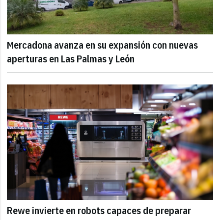
Mercadona avanza en su expansión con nuevas
aperturas en Las Palmas y León
Rewe invierte en robots capaces de preparar