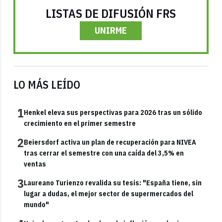
LISTAS DE DIFUSIÓN FRS
UNIRME
LO MÁS LEÍDO
1
Henkel eleva sus perspectivas para 2026 tras un sólido
crecimiento en el primer semestre
2
Beiersdorf activa un plan de recuperación para NIVEA
tras cerrar el semestre con una caída del 3,5% en
ventas
3
Laureano Turienzo revalida su tesis: "España tiene, sin
lugar a dudas, el mejor sector de supermercados del
mundo"