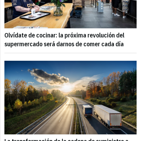
Olvídate de cocinar: la próxima revolución del
supermercado será darnos de comer cada día