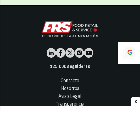
125,000
seguidores
Contacto
Nosotros
Aviso Legal
X
Transparencia
Términos y Condiciones
Privacidad - Cookies
© 2026
Infocap Media Group, S.L.