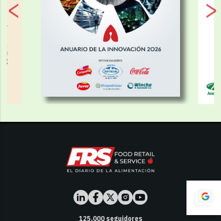
125,000
seguidores