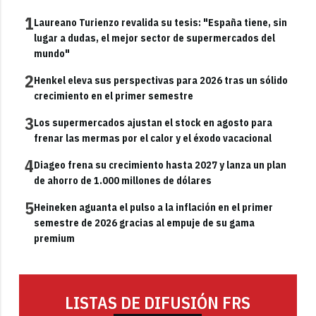
1
Laureano Turienzo revalida su tesis: "España tiene, sin
lugar a dudas, el mejor sector de supermercados del
mundo"
2
Henkel eleva sus perspectivas para 2026 tras un sólido
crecimiento en el primer semestre
3
Los supermercados ajustan el stock en agosto para
frenar las mermas por el calor y el éxodo vacacional
4
Diageo frena su crecimiento hasta 2027 y lanza un plan
de ahorro de 1.000 millones de dólares
5
Heineken aguanta el pulso a la inflación en el primer
semestre de 2026 gracias al empuje de su gama
premium
LISTAS DE DIFUSIÓN FRS