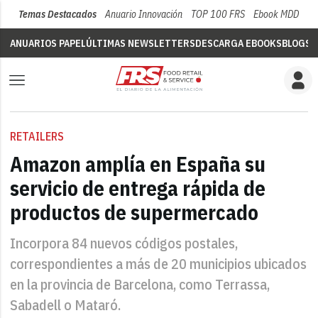
Temas Destacados
Anuario Innovación
TOP 100 FRS
Ebook MDD
Su
ANUARIOS PAPEL
ÚLTIMAS NEWSLETTERS
DESCARGA EBOOKS
BLOGS
V
RETAILERS
Amazon amplía en España su
servicio de entrega rápida de
productos de supermercado
Incorpora 84 nuevos códigos postales,
correspondientes a más de 20 municipios ubicados
en la provincia de Barcelona, como Terrassa,
Sabadell o Mataró.