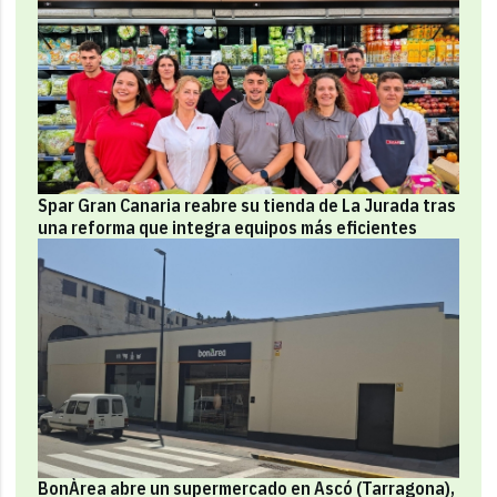
Spar Gran Canaria reabre su tienda de La Jurada tras
una reforma que integra equipos más eficientes
BonÀrea abre un supermercado en Ascó (Tarragona),