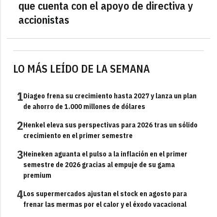
que cuenta con el apoyo de directiva y
accionistas
LO MÁS LEÍDO DE LA SEMANA
1
Diageo frena su crecimiento hasta 2027 y lanza un plan
de ahorro de 1.000 millones de dólares
2
Henkel eleva sus perspectivas para 2026 tras un sólido
crecimiento en el primer semestre
3
Heineken aguanta el pulso a la inflación en el primer
semestre de 2026 gracias al empuje de su gama
premium
4
Los supermercados ajustan el stock en agosto para
frenar las mermas por el calor y el éxodo vacacional