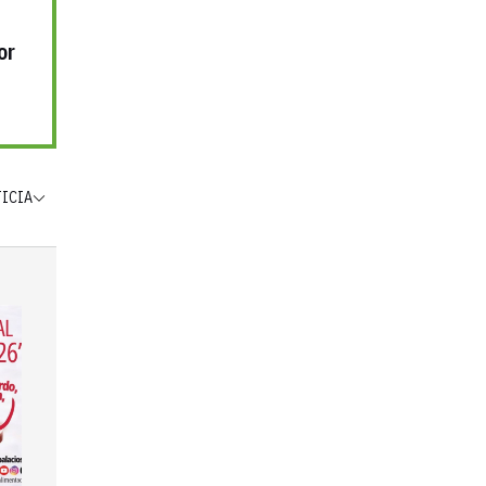
or
TICIA