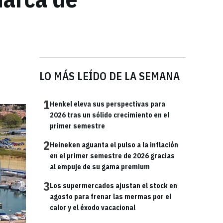
LO MÁS LEÍDO DE LA SEMANA
1
Henkel eleva sus perspectivas para
2026 tras un sólido crecimiento en el
primer semestre
2
Heineken aguanta el pulso a la inflación
en el primer semestre de 2026 gracias
al empuje de su gama premium
3
Los supermercados ajustan el stock en
agosto para frenar las mermas por el
calor y el éxodo vacacional