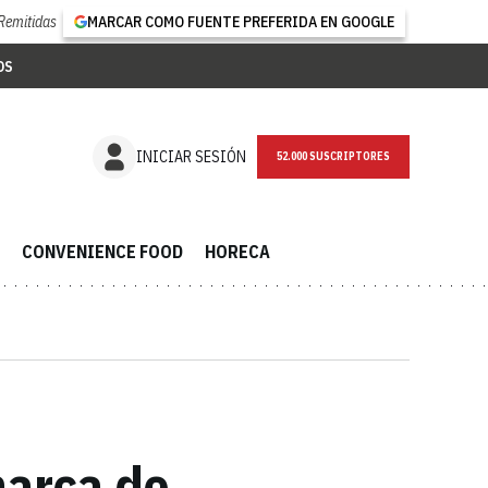
Remitidas
MARCAR COMO FUENTE PREFERIDA EN GOOGLE
OS
NEWSLETTER
INICIAR SESIÓN
CONVENIENCE FOOD
HORECA
marca de