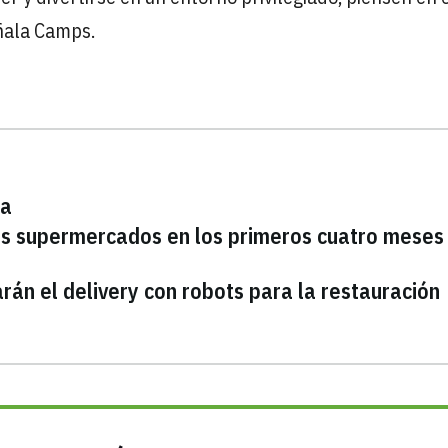
ñala Camps.
na
os supermercados en los primeros cuatro meses
rán el delivery con robots para la restauración