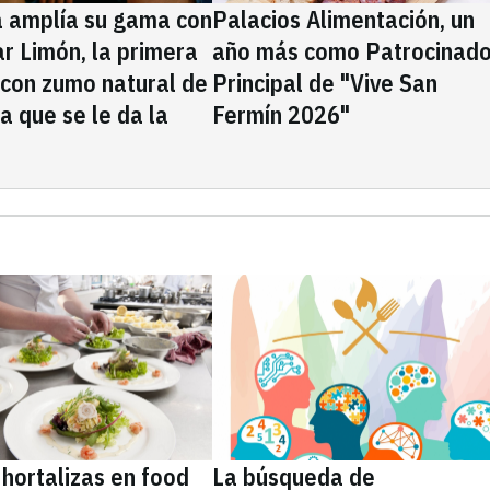
a amplía su gama con
Palacios Alimentación, un
rar Limón, la primera
año más como Patrocinado
 con zumo natural de
Principal de "Vive San
la que se le da la
Fermín 2026"
 hortalizas en food
La búsqueda de