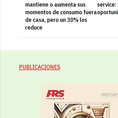
mantiene o aumenta sus
service:
momentos de consumo fuera
oportun
de casa, pero un 30% los
reduce
PUBLICACIONES