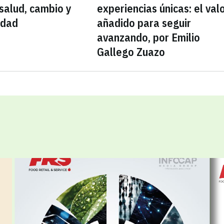
 salud, cambio y
experiencias únicas: el val
idad
añadido para seguir
avanzando, por Emilio
Gallego Zuazo