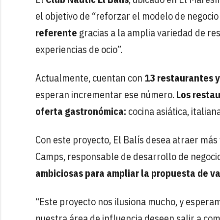
el objetivo de “reforzar el modelo de negocio
referente
gracias a la amplia variedad de re
experiencias de ocio”.
Actualmente, cuentan con
13 restaurantes y
esperan incrementar ese número.
Los restau
oferta gastronómica:
cocina asiática, italian
Con este proyecto, El Balís desea atraer más
Camps, responsable de desarrollo de negocio
ambiciosas para ampliar la propuesta de val
“Este proyecto nos ilusiona mucho, y espera
nuestra área de influencia deseen salir a com