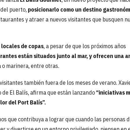
 del puerto,
posicionarlo como un destino gastronóm
staurantes y atraer a nuevos visitantes que busquen n
 locales de copas
, a pesar de que los próximos años
rantes están situados junto al mar, y ofrecen una a
a o marinera, entre otras.
 visitantes también fuera de los meses de verano. Xavi
 de El Balís, afirma que están lanzando
“iniciativas 
or del Port Balís”.
mos que contribuya a lograr que cuando las personas 
er y divertirse en un entorno privilegiado, piensen en 