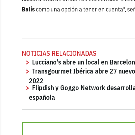
Balís
como una opción a tener en cuenta", se
NOTICIAS RELACIONADAS
Lucciano's abre un local en Barcelo
Transgourmet Ibérica abre 27 nuev
2022
Flipdish y Goggo Network desarrolla
española