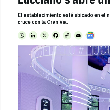
El establecimiento está ubicado en el 
cruce con la Gran Via.
WhatsApp
LinkedIn
X
Facebook
Copy
Email
Link