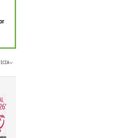
or
TICIA