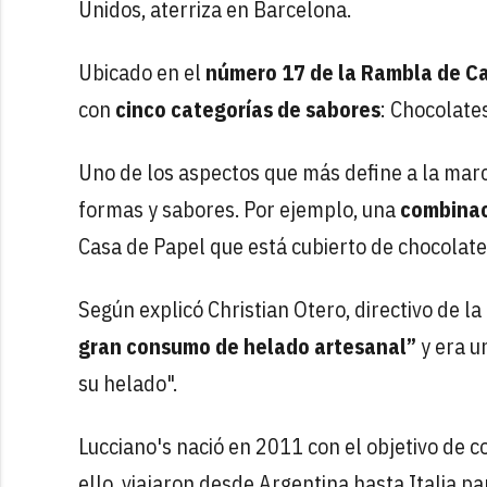
Unidos, aterriza en Barcelona.
Ubicado en el
número 17 de la Rambla de C
con
cinco categorías de sabores
: Chocolate
Uno de los aspectos que más define a la mar
formas y sabores. Por ejemplo, una
combinac
Casa de Papel que está cubierto de chocolate 
Según explicó Christian Otero, directivo de l
gran consumo de helado artesanal”
y era u
su helado".
Lucciano's nació en 2011 con el objetivo de c
ello, viajaron desde Argentina hasta Italia pa