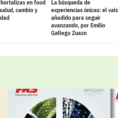
 hortalizas en food
La búsqueda de
 salud, cambio y
experiencias únicas: el val
idad
añadido para seguir
avanzando, por Emilio
Gallego Zuazo