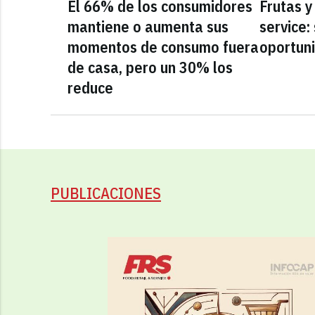
El 66% de los consumidores
Frutas y
mantiene o aumenta sus
service:
momentos de consumo fuera
oportun
de casa, pero un 30% los
reduce
PUBLICACIONES