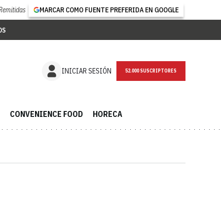
Remitidas
MARCAR COMO FUENTE PREFERIDA EN GOOGLE
OS
NEWSLETTER
INICIAR SESIÓN
CONVENIENCE FOOD
HORECA