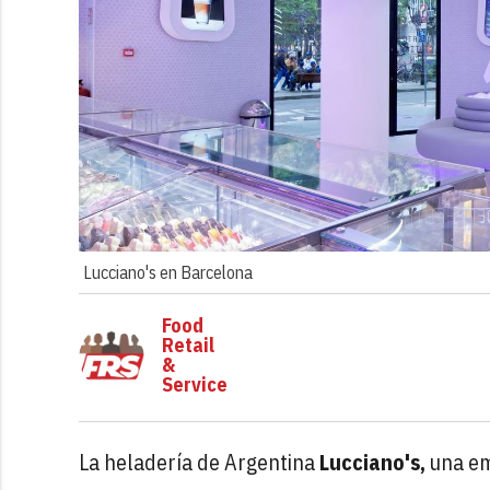
Lucciano's en Barcelona
Food
Retail
&
Service
La heladería de Argentina
Lucciano's,
una em