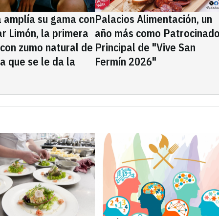
a amplía su gama con
Palacios Alimentación, un
rar Limón, la primera
año más como Patrocinado
 con zumo natural de
Principal de "Vive San
la que se le da la
Fermín 2026"