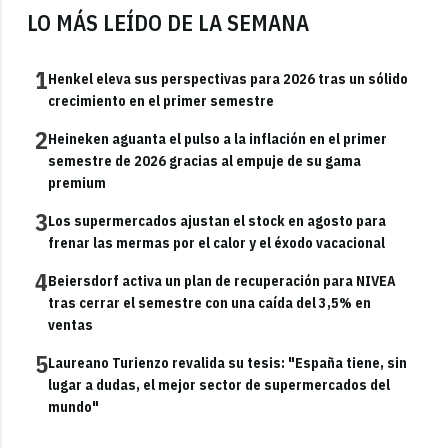
LO MÁS LEÍDO DE LA SEMANA
1
Henkel eleva sus perspectivas para 2026 tras un sólido
crecimiento en el primer semestre
2
Heineken aguanta el pulso a la inflación en el primer
semestre de 2026 gracias al empuje de su gama
premium
3
Los supermercados ajustan el stock en agosto para
frenar las mermas por el calor y el éxodo vacacional
4
Beiersdorf activa un plan de recuperación para NIVEA
tras cerrar el semestre con una caída del 3,5% en
ventas
5
Laureano Turienzo revalida su tesis: "España tiene, sin
lugar a dudas, el mejor sector de supermercados del
mundo"