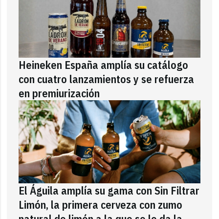
Heineken España amplía su catálogo
con cuatro lanzamientos y se refuerza
en premiurización
El Águila amplía su gama con Sin Filtrar
Limón, la primera cerveza con zumo
natural de limón a la que se le da la