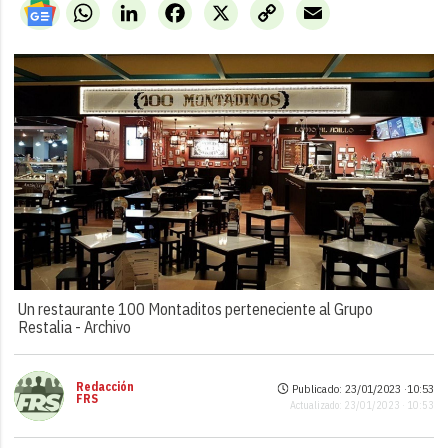
WhatsApp
LinkedIn
Facebook
X
Copy
Email
Link
Un restaurante 100 Montaditos perteneciente al Grupo
Restalia -
Archivo
Redacción
Publicado: 23/01/2023 ·
10:53
FRS
Actualizado: 23/01/2023 · 10:53