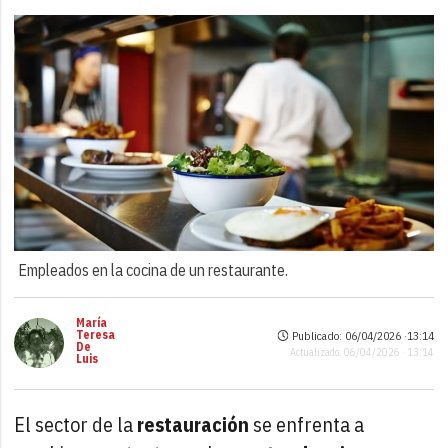
Empleados en la cocina de un restaurante.
María
Teresa
Publicado: 06/04/2026 ·
13:14
De
Actualizado: 06/04/2026 · 13:14
Luis
El sector de la
restauración
se enfrenta a