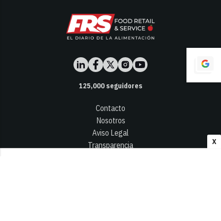
125,000
seguidores
Contacto
Nosotros
Aviso Legal
X
Transparencia
Términos y Condiciones
Privacidad - Cookies
© 2026
Infocap Media Group, S.L.
Desarrollado por OA Cloud