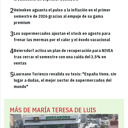
2
Heineken aguanta el pulso a la inflación en el primer
semestre de 2026 gracias al empuje de su gama
premium
3
Los supermercados ajustan el stock en agosto para
frenar las mermas por el calor y el éxodo vacacional
4
Beiersdorf activa un plan de recuperación para NIVEA
tras cerrar el semestre con una caída del 3,5% en
ventas
5
Laureano Turienzo revalida su tesis: "España tiene, sin
lugar a dudas, el mejor sector de supermercados del
mundo"
MÁS DE MARÍA TERESA DE LUIS