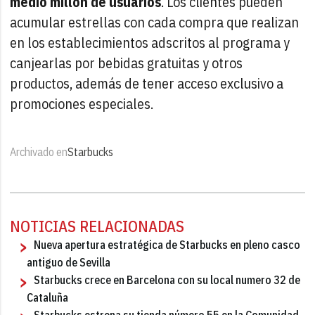
medio millón de usuarios
. Los clientes pueden
acumular estrellas con cada compra que realizan
en los establecimientos adscritos al programa y
canjearlas por bebidas gratuitas y otros
productos, además de tener acceso exclusivo a
promociones especiales.
Archivado en
Starbucks
NOTICIAS RELACIONADAS
Nueva apertura estratégica de Starbucks en pleno casco
antiguo de Sevilla
Starbucks crece en Barcelona con su local numero 32 de
Cataluña
Starbucks estrena su tienda número 55 en la Comunidad