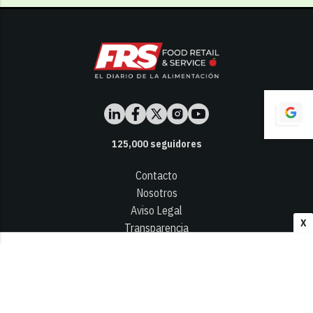
125,000
seguidores
Contacto
Nosotros
Aviso Legal
X
Transparencia
Términos y Condiciones
Privacidad - Cookies
© 2026
Infocap Media Group, S.L.