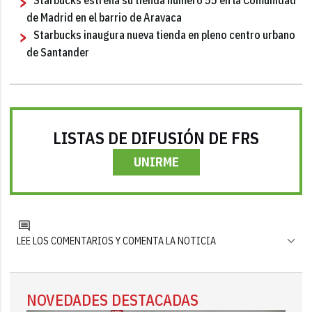
de Madrid en el barrio de Aravaca
Starbucks inaugura nueva tienda en pleno centro urbano
de Santander
LISTAS DE DIFUSIÓN DE FRS
UNIRME
LEE LOS COMENTARIOS Y COMENTA LA NOTICIA
NOVEDADES DESTACADAS