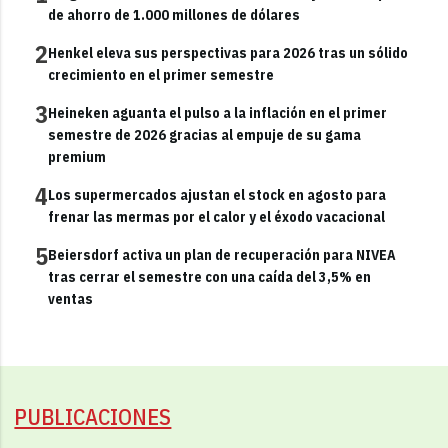
de ahorro de 1.000 millones de dólares
2
Henkel eleva sus perspectivas para 2026 tras un sólido
crecimiento en el primer semestre
3
Heineken aguanta el pulso a la inflación en el primer
semestre de 2026 gracias al empuje de su gama
premium
4
Los supermercados ajustan el stock en agosto para
frenar las mermas por el calor y el éxodo vacacional
5
Beiersdorf activa un plan de recuperación para NIVEA
tras cerrar el semestre con una caída del 3,5% en
ventas
PUBLICACIONES