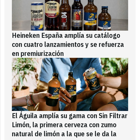
Heineken España amplía su catálogo
con cuatro lanzamientos y se refuerza
en premiurización
El Águila amplía su gama con Sin Filtrar
Limón, la primera cerveza con zumo
natural de limón a la que se le da la