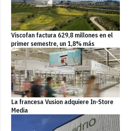
Viscofan factura 629,8 millones en el
primer semestre, un 1,8% más
La francesa Vusion adquiere In-Store
Media