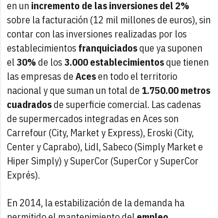
en un
incremento de las inversiones del 2%
sobre la facturación (12 mil millones de euros), sin
contar con las inversiones realizadas por los
establecimientos
franquiciados
que ya suponen
el
30%
de los
3.000 establecimientos
que tienen
las empresas de
Aces
en todo el territorio
nacional y que suman un total de
1.750.00 metros
cuadrados
de superficie comercial. Las cadenas
de supermercados integradas en Aces son
Carrefour (City, Market y Express), Eroski (City,
Center y Caprabo), Lidl, Sabeco (Simply Market e
Hiper Simply) y SuperCor (SuperCor y SuperCor
Exprés).
En 2014, la estabilización de la demanda ha
permitido el mantenimiento del
empleo
.