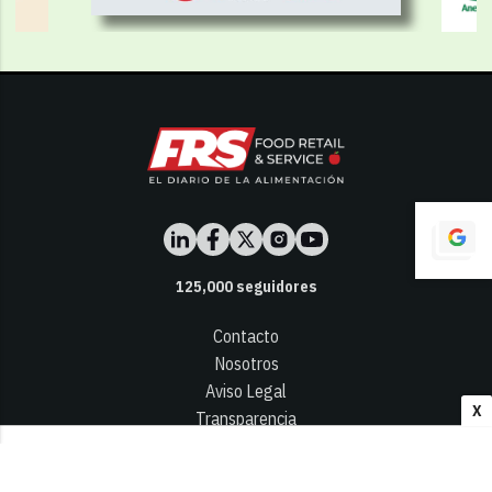
125,000
seguidores
Contacto
Nosotros
Aviso Legal
X
Transparencia
Términos y Condiciones
Privacidad - Cookies