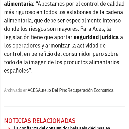
alimentaria
: “Apostamos por el control de calidad
más riguroso en todos los eslabones de la cadena
alimentaria, que debe ser especialmente intenso
donde los riesgos son mayores. Para Aces, la
legislación tiene que aportar
seguridad jurídica
a
los operadores y armonizar la actividad de
control, en beneficio del consumidor pero sobre
todo de la imagen de los productos alimentarios
españoles”.
Archivado en
ACES
Aurelio Del Pino
Recuperación Económica
NOTICIAS RELACIONADAS
La confianza del consumidor baja seis décimas en