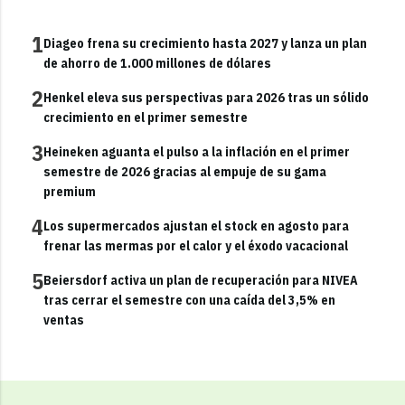
1
Diageo frena su crecimiento hasta 2027 y lanza un plan
de ahorro de 1.000 millones de dólares
2
Henkel eleva sus perspectivas para 2026 tras un sólido
crecimiento en el primer semestre
3
Heineken aguanta el pulso a la inflación en el primer
semestre de 2026 gracias al empuje de su gama
premium
4
Los supermercados ajustan el stock en agosto para
frenar las mermas por el calor y el éxodo vacacional
5
Beiersdorf activa un plan de recuperación para NIVEA
tras cerrar el semestre con una caída del 3,5% en
ventas