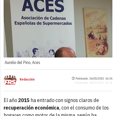
Aurelio del Pino, Aces
Publicado: 26/03/2015 ·
16:36
Redacción
Actualizado: 26/03/2015 · 16:36
El año
2015
ha entrado con signos claros de
recuperación económica
, con el consumo de los
hogares como motor de la misma, según ha