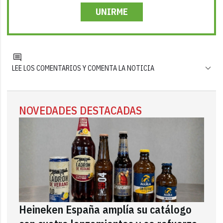
UNIRME
LEE LOS COMENTARIOS Y COMENTA LA NOTICIA
NOVEDADES DESTACADAS
Heineken España amplía su catálogo