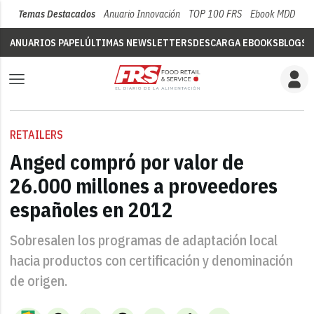
Temas Destacados
Anuario Innovación
TOP 100 FRS
Ebook MDD
Su
ANUARIOS PAPEL
ÚLTIMAS NEWSLETTERS
DESCARGA EBOOKS
BLOGS
V
RETAILERS
Anged compró por valor de
26.000 millones a proveedores
españoles en 2012
Sobresalen los programas de adaptación local
hacia productos con certificación y denominación
de origen.