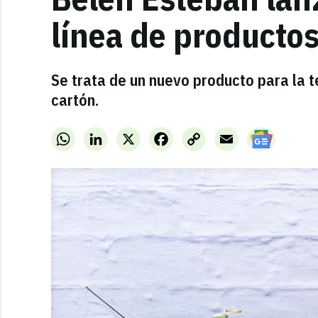
línea de productos
Se trata de un nuevo producto para la 
cartón.
WhatsApp
LinkedIn
X
Facebook
Copy
Email
Link