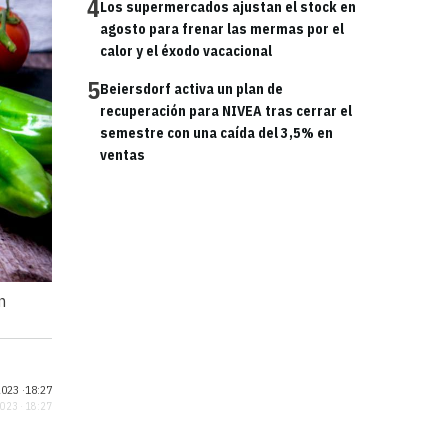
4
Los supermercados ajustan el stock en
agosto para frenar las mermas por el
calor y el éxodo vacacional
5
Beiersdorf activa un plan de
recuperación para NIVEA tras cerrar el
semestre con una caída del 3,5% en
ventas
n
023 ·
18:27
2023 · 18:27