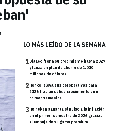
eban'
n
LO MÁS LEÍDO DE LA SEMANA
1
Diageo frena su crecimiento hasta 2027
y lanza un plan de ahorro de 1.000
millones de dólares
2
Henkel eleva sus perspectivas para
2026 tras un sólido crecimiento en el
primer semestre
3
Heineken aguanta el pulso a la inflación
en el primer semestre de 2026 gracias
al empuje de su gama premium