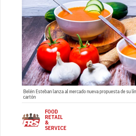
Belén Esteban lanza al mercado nueva propuesta de su lín
cartón
FOOD
RETAIL
&
SERVICE