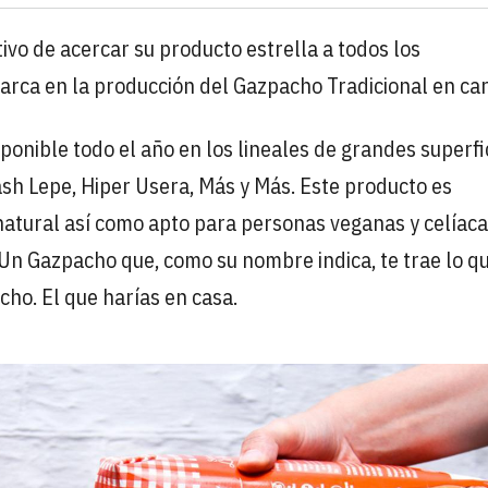
tivo de acercar su producto estrella a todos los
rca en la producción del Gazpacho Tradicional en car
sponible todo el año en los lineales de grandes superfi
ash Lepe, Hiper Usera, Más y Más. Este producto es
natural así como apto para personas veganas y celíaca
 Un Gazpacho que, como su nombre indica, te trae lo 
cho. El que harías en casa.