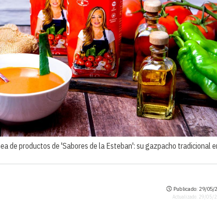
ea de productos de 'Sabores de la Esteban': su gazpacho tradicional e
Publicado: 29/05/2
Actualizado: 29/05/