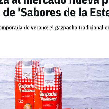
 de 'Sabores de la Est
temporada de verano: el gazpacho tradicional e