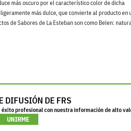
ce más oscuro por el característico color de dicha
 ligeramente más dulce, que convierte al producto en 
uctos de Sabores de La Esteban son como Belen: natur
E DIFUSIÓN DE FRS
éxito profesional con nuestra información de alto val
UNIRME