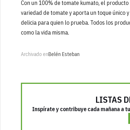
Con un 100% de tomate kumato, el producto lu
variedad de tomate y aporta un toque único y
delicia para quien lo prueba. Todos los prod
como la vida misma.
Archivado en
Belén Esteban
LISTAS D
Inspírate y contribuye cada mañana a tu 