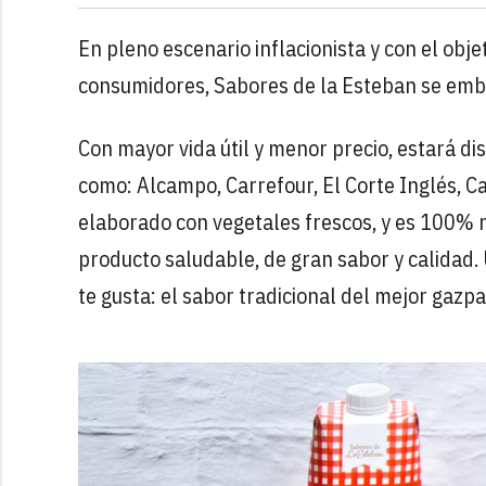
En pleno escenario inflacionista y con el obje
consumidores, Sabores de la Esteban se emba
Con mayor vida útil y menor precio, estará di
como: Alcampo, Carrefour, El Corte Inglés, C
elaborado con vegetales frescos, y es 100% 
producto saludable, de gran sabor y calidad.
te gusta: el sabor tradicional del mejor gazpa