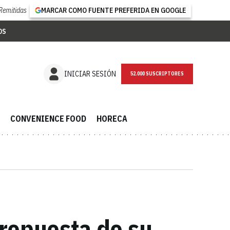
Remitidas
MARCAR COMO FUENTE PREFERIDA EN GOOGLE
OS
NEWSLETTER
INICIAR SESIÓN
CONVENIENCE FOOD
HORECA
ropuesta de su