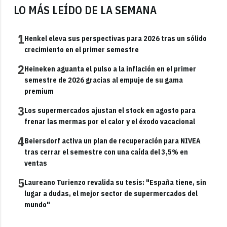
LO MÁS LEÍDO DE LA SEMANA
1
Henkel eleva sus perspectivas para 2026 tras un sólido
crecimiento en el primer semestre
2
Heineken aguanta el pulso a la inflación en el primer
semestre de 2026 gracias al empuje de su gama
premium
3
Los supermercados ajustan el stock en agosto para
frenar las mermas por el calor y el éxodo vacacional
4
Beiersdorf activa un plan de recuperación para NIVEA
tras cerrar el semestre con una caída del 3,5% en
ventas
5
Laureano Turienzo revalida su tesis: "España tiene, sin
lugar a dudas, el mejor sector de supermercados del
mundo"