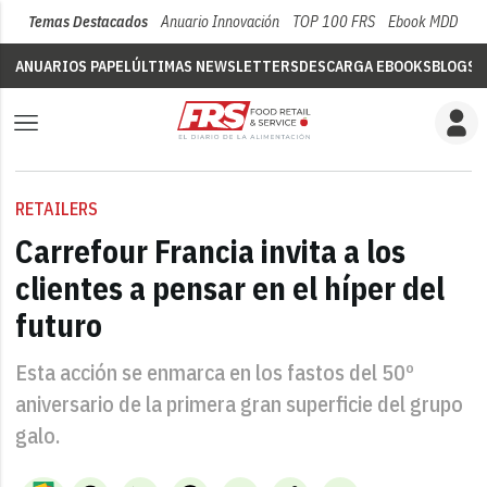
Temas Destacados
Anuario Innovación
TOP 100 FRS
Ebook MDD
Su
ANUARIOS PAPEL
ÚLTIMAS NEWSLETTERS
DESCARGA EBOOKS
BLOGS
V
RETAILERS
Carrefour Francia invita a los
clientes a pensar en el híper del
futuro
Esta acción se enmarca en los fastos del 50º
aniversario de la primera gran superficie del grupo
galo.