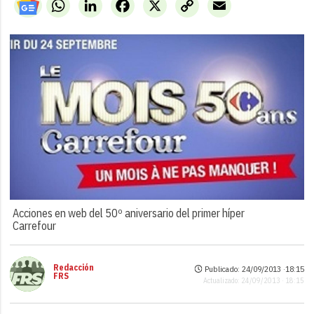
WhatsApp
LinkedIn
Facebook
X
Copy
Email
Link
Acciones en web del 50º aniversario del primer híper
Carrefour
Redacción
Publicado: 24/09/2013 ·
18:15
FRS
Actualizado: 24/09/2013 · 18:15