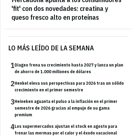
'fit' con dos novedades: creatina y
queso fresco alto en proteínas
LO MÁS LEÍDO DE LA SEMANA
1
Diageo frena su crecimiento hasta 2027 y lanza un plan
de ahorro de 1.000 millones de dólares
2
Henkel eleva sus perspectivas para 2026 tras un sólido
crecimiento en el primer semestre
3
Heineken aguanta el pulso a la inflación en el primer
semestre de 2026 gracias al empuje de su gama
premium
4
Los supermercados ajustan el stock en agosto para
frenar las mermas por el calor y el éxodo vacacional