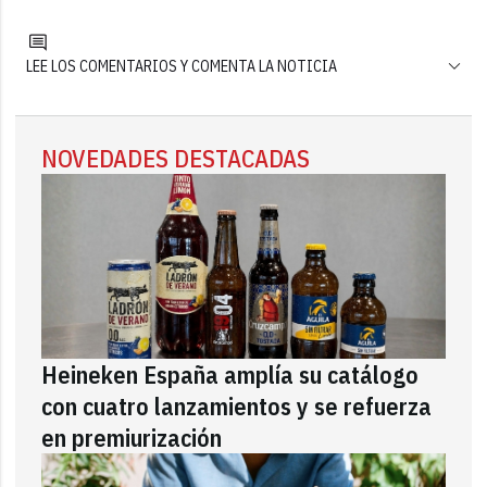
LEE LOS COMENTARIOS Y COMENTA LA NOTICIA
NOVEDADES DESTACADAS
Heineken España amplía su catálogo
con cuatro lanzamientos y se refuerza
en premiurización