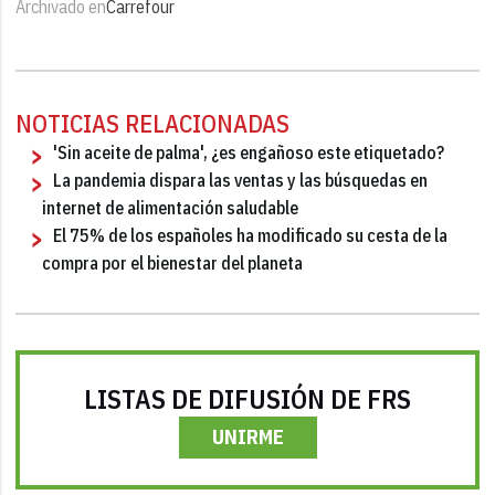
Archivado en
Carrefour
NOTICIAS RELACIONADAS
'Sin aceite de palma', ¿es engañoso este etiquetado?
La pandemia dispara las ventas y las búsquedas en
internet de alimentación saludable
El 75% de los españoles ha modificado su cesta de la
compra por el bienestar del planeta
LISTAS DE DIFUSIÓN DE FRS
UNIRME